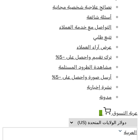
نصائح علاجية شخصية مجانية
أسئلة شائعة
التواصل مع خدمة العملاء
تتبع طلبي
عرض آراء العملاء
ترك تقييم واحصل على -5%
مشاهدة الطرود المستلمة
أرسل صورة واحصل على -5%
نشرة إخبارية
مدونة
عربة التسوق
0
العربية