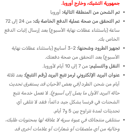
جمهورية التشيك، وخارج أوروبا.
تم الشحن من المنطقة التالية:
أوروبا
تم التحقق من صحة عملية الدفع الخاصة بك:
من 24 إلى 72
ساعة (باستثناء عطلات نهاية الأسبوع) بعد إرسال إثبات الدفع
الخاص بك.
تجهيز الطرود وشحنها:
2-3 أسابيع (باستثناء عطلات نهاية
الأسبوع) بعد التحقق من صحة دفعتك.
النقل والتسليم:
من 7 إلى 10 أيام لأوروبا.
عنوان البريد الإلكتروني لرمز تتبع البريد (رقم التتبع):
بعد ثلاثة
أيام من شحن الطرد
(في بعض الأحيان قد يستغرق تحديث
حالة البريد الأول ما يصل إلى أسبوع).
لا تعمل خدمة تتبع
الشحنات في فرنسا بشكل جيد دائماً؛ فقد لا تتلقى أي
تحديثات لمدة تتراوح بين 5 و7 أيام.
ستتلقى منتجاتك في عبوة سرية لا علاقة لها بمحتويات طلبك،
وخالية من أي ملصقات أو شعارات أو علامات أخرى قد