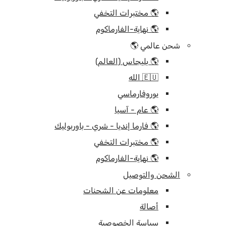
🌎 مختبرات التخفي
🌎 نهاية-الفارماكوم
شحن عالمي 🌎
🌎 بليجاس (العالم)
🇪🇺 الله
يوروفارماسي
🌎 عام - آسيا
🌎 فارما إنديا - شري - باوربوليك
🌎 مختبرات التخفي
🌎 نهاية-الفارماكوم
الشحن والتوصيل
معلومات عن الشحنات
أصالة
سياسة الخصوصية