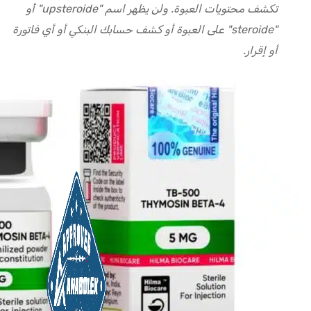
تكشف محتويات العبوة. ولن يظهر اسم "upsteroide" أو
"steroide" على العبوة أو كشف حسابك البنكي أو أي فاتورة
أو إقرار.