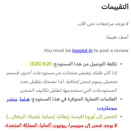
التقييمات
لا توجد مراجعات حتى الآن.
أضف تقييمًا
You must be
logged in
to post a review.
تكلفة التوصيل من هذا المستودع:
25€ (25$)
إذا كان طلبك يتضمن منتجات من مستودعات أخرى، فسيتم
تحصيل رسوم شحن إضافية. لذا ننصحك بتقليل عدد
المستودعات التي تستخدمها لتقليل تكاليف الشحن.
العلامات التجارية المتوفرة في هذا المستودع:
هيلما
,
مختبر
سوماتروب
الشحن إلى أوروبا (فرنسا، إيطاليا، إسبانيا، بلجيكا، البرتغال...).
لا يوجد شحن إلى سويسرا، ريونيون، ألمانيا، المملكة المتحدة،