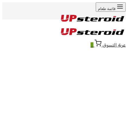
قائمة طعام
عربة التسوق
0