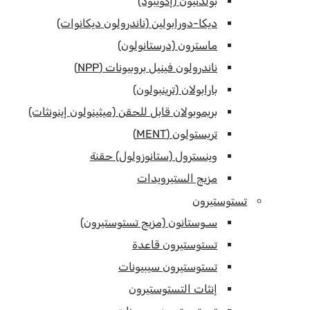
بولدنيون (إكويبوذ)
ديكا-دورابولين (ناندرولون ديكانوات)
ماسترون (درستانولون)
ناندرولون فينيل بروبيونات (NPP)
بارابولان (ترينبولون)
بريموبولان قابل للحقن (ميثينولون إينونثات)
تريستولون (MENT)
وينسترول (ستانوزولول) حقنة
مزيج الستيرويدات
تستوستيرون
سـوستانون (مزيج تستوستيرون)
تستوستيرون قاعدة
تستوستيرون سيبيونات
إنثات التستوستيرون