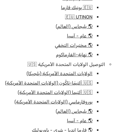
🇪🇺 يونيك فارما
🇪🇺 UTINON
🌎 بليجاس (العالم)
🌎 عام - آسيا
🌎 مختبرات التخفي
🌎 نهاية-الفارماكوم
التوصيل الولايات المتحدة الأمريكية 🇺🇸
الولايات المتحدة الأمريكية (بلجيكا)
🇺🇸 ألتيمَا-نَاكُون (الولايات المتحدة الأمريكية)
🇺🇸 ألتيما (الولايات المتحدة الأمريكية)
يوروفارماسي (الولايات المتحدة الأمريكية)
🌎 بليجاس (العالم)
🌎 عام - آسيا
🌎 فارما إنديا - شري - باوربوليك