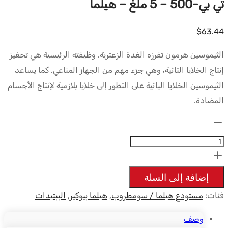
تي بي-500 – 5 ملغ – هيلما
$
63.44
الثيموسين هرمون تفرزه الغدة الزعترية. وظيفته الرئيسية هي تحفيز
إنتاج الخلايا التائية، وهي جزء مهم من الجهاز المناعي. كما يساعد
الثيموسين الخلايا البائية على التطور إلى خلايا بلازمية لإنتاج الأجسام
المضادة.
الكمية:
TB-
500
-
إضافة إلى السلة
5mg
فئات:
مستودع هيلما / سومطروب
,
هيلما بيوكير
,
الببتيدات
-
Hilma
وصف