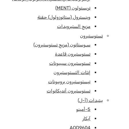
تريستولون (MENT)
وينسترول (ستانوزولول) حقنة
مزيج الستيرويدات
تستوستيرون
سـوستانون (مزيج تستوستيرون)
تستوستيرون قاعدة
تستوستيرون سيبيونات
إنثات التستوستيرون
تيستوستيرون بروبيونات
تستوستيرون أنديكانوات
ببتيدات (أ-ل)
5-أمينو
آيكار
AOD9604