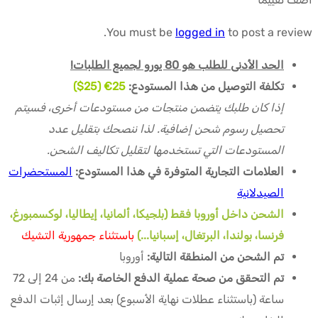
You must be
logged in
to post a review.
الحد الأدنى للطلب هو 80 يورو لجميع الطلبات!
تكلفة التوصيل من هذا المستودع:
25€ (25$)
إذا كان طلبك يتضمن منتجات من مستودعات أخرى، فسيتم
تحصيل رسوم شحن إضافية. لذا ننصحك بتقليل عدد
المستودعات التي تستخدمها لتقليل تكاليف الشحن.
العلامات التجارية المتوفرة في هذا المستودع:
المستحضرات
الصيدلانية
الشحن داخل أوروبا فقط (بلجيكا، ألمانيا، إيطاليا، لوكسمبورغ،
فرنسا، بولندا، البرتغال، إسبانيا...)
باستثناء جمهورية التشيك
تم الشحن من المنطقة التالية:
أوروبا
تم التحقق من صحة عملية الدفع الخاصة بك:
من 24 إلى 72
ساعة (باستثناء عطلات نهاية الأسبوع) بعد إرسال إثبات الدفع