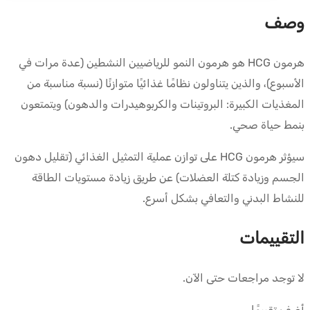
وصف
هرمون HCG هو هرمون النمو للرياضيين النشطين (عدة مرات في
الأسبوع)، والذين يتناولون نظامًا غذائيًا متوازنًا (نسبة مناسبة من
المغذيات الكبيرة: البروتينات والكربوهيدرات والدهون) ويتمتعون
بنمط حياة صحي.
سيؤثر هرمون HCG على توازن عملية التمثيل الغذائي (تقليل دهون
الجسم وزيادة كتلة العضلات) عن طريق زيادة مستويات الطاقة
للنشاط البدني والتعافي بشكل أسرع.
التقييمات
لا توجد مراجعات حتى الآن.
أضف تقييمًا