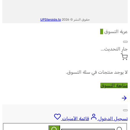
حقوق النشر © 2026
UPSteroide.to
عربة التسوق
0
جارٍ التحديث...
لا يوجد منتجات في سلة التسوق.
متابعة التسوق
تسجيل الدخول
قائمة الأمنيات
ابحث
بحث