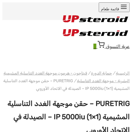
قائمة طعام
عربة التسوق
0
WH PHARMA-IND EU
الرئيسية
/
حماية الدورة
/
فيتاجون - هرمون موجهة الغدد التناسلية المشيمية
البشرية - موجهة الغدد التناسلية
/
PURETRIG – حقن موجهة الغدد التناسلية
المشيمية IP 5000iu (1×1) – الصيدلة في الاتحاد الأوروبي
PURETRIG – حقن موجهة الغدد التناسلية
المشيمية IP 5000iu (1×1) – الصيدلة في
الاتحاد الأوروبي