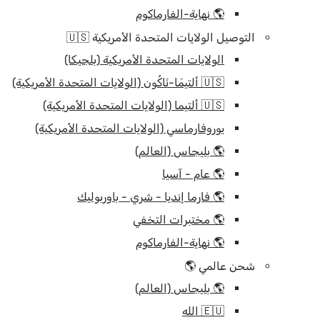
🌎 نهاية-الفارماكوم
التوصيل الولايات المتحدة الأمريكية 🇺🇸
الولايات المتحدة الأمريكية (بلجيكا)
🇺🇸 ألتيمَا-نَاكُون (الولايات المتحدة الأمريكية)
🇺🇸 ألتيما (الولايات المتحدة الأمريكية)
يوروفارماسي (الولايات المتحدة الأمريكية)
🌎 بليجاس (العالم)
🌎 عام - آسيا
🌎 فارما إنديا - شري - باوربوليك
🌎 مختبرات التخفي
🌎 نهاية-الفارماكوم
شحن عالمي 🌎
🌎 بليجاس (العالم)
🇪🇺 الله