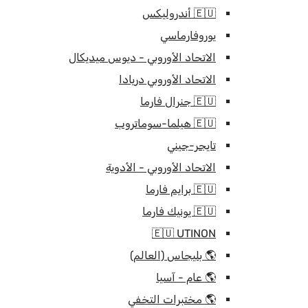
🇪🇺 أندروليكس
يوروفارماسي
الاتحاد الأوروبي - ديوس ميديكال
الاتحاد الأوروبي دريادا
🇪🇺 جنرال فارما
🇪🇺 هيلما-سوماتروب
تايجر-جيني
الاتحاد الأوروبي - الأدوية
🇪🇺 برايم فارما
🇪🇺 يونيك فارما
🇪🇺 UTINON
🌎 بليجاس (العالم)
🌎 عام - آسيا
🌎 مختبرات التخفي