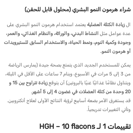
شراء هرمون النمو البشري (محلول قابل للحقن)
ال
زيادة الكتلة العضلية
يعتمد استخدام هرمون النمو البشري على
عدة عوامل مثل
النشاط البدني، والوراثة، والنظام الغذائي، والعمر،
وجودة وكمية النوم، ونمط الحياة، والاستخدام السابق للستيرويدات
أو هرمون النمو.
يمكن للمستخدم الجديد الذي يتمتع بصحة جيدة (يمارس الرياضة
من 3 إلى 5 مرات في الأسبوع، وينام 7 ساعات على الأقل في الليلة،
ويتناول نظامًا غذائيًا غنيًا بالبروتين) أن يتوقع
زيادة تتراوح بين 15 و
20 وحدة من كتلة العضلات في غضون 4 إلى 5 أشهر
.
قد يستغرق الأمر بضعة أسابيع لرؤية النتائج الأولى لعلاج أتكتروبين.
وتأتي التغييرات تدريجياً.
تقييمات 1 لـ
HGH – 10 flacons