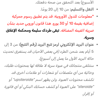
الأسبوع) بعد التحقق من صحة دفعتك.
النقل والتسليم:
من 10 إلى 20 يومًا.
*معلومات للدول الأوروبية: قد يتم تطبيق رسوم جمركية
إضافية بقيمة 10 أو 30 يورو.
هذا قانون أوروبي جديد بشأن
ضريبة القيمة المضافة.
تبقى طردك سليمة ومحكمة الإغلاق
وسرية.
عنوان البريد الإلكتروني لرمز تتبع البريد (رقم التتبع):
من 3 إلى
5 أيام بعد شحن الطرد
(في بعض الأحيان قد يستغرق تحديث
حالة البريد الأول ما يصل إلى أسبوع).
ستتلقى منتجاتك في عبوة سرية لا علاقة لها بمحتويات طلبك،
وخالية من أي ملصقات أو شعارات أو علامات أخرى قد
تكشف محتويات العبوة. ولن يظهر اسم "upsteroide" أو
"steroide" على العبوة أو كشف حسابك البنكي أو أي فاتورة
أو إقرار.