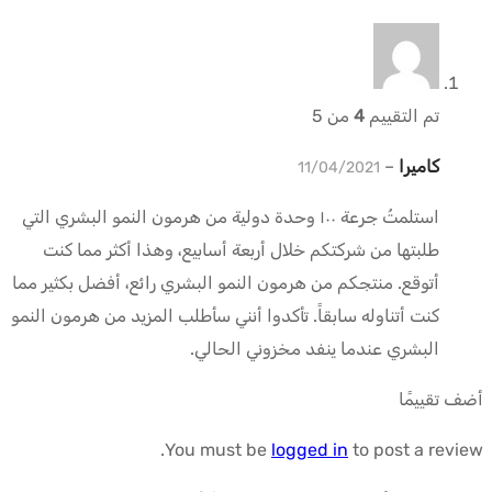
تم التقييم
4
من 5
كاميرا
–
11/04/2021
استلمتُ جرعة ١٠٠ وحدة دولية من هرمون النمو البشري التي
طلبتها من شركتكم خلال أربعة أسابيع، وهذا أكثر مما كنت
أتوقع. منتجكم من هرمون النمو البشري رائع، أفضل بكثير مما
كنت أتناوله سابقاً. تأكدوا أنني سأطلب المزيد من هرمون النمو
البشري عندما ينفد مخزوني الحالي.
أضف تقييمًا
You must be
logged in
to post a review.