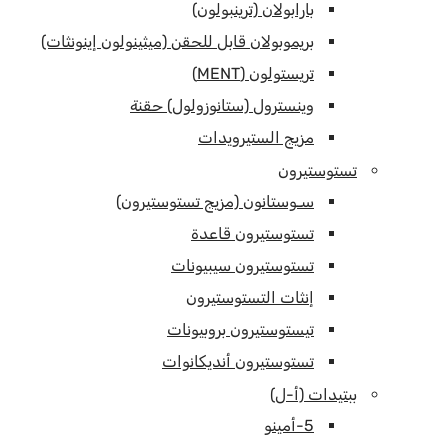
بارابولان (ترينبولون)
بريموبولان قابل للحقن (ميثينولون إينونثات)
تريستولون (MENT)
وينسترول (ستانوزولول) حقنة
مزيج الستيرويدات
تستوستيرون
سـوستانون (مزيج تستوستيرون)
تستوستيرون قاعدة
تستوستيرون سيبيونات
إنثات التستوستيرون
تيستوستيرون بروبيونات
تستوستيرون أنديكانوات
ببتيدات (أ-ل)
5-أمينو