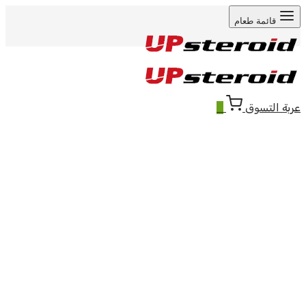
قائمة طعام
عربة التسوق
0