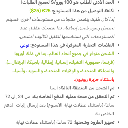
الحد الأدنى للطلب هو 100 يورو/$ لجميع الطلبات!
تكلفة التوصيل من هذا المستودع:
25€ (25$)
إذا كان طلبك يتضمن منتجات من مستودعات أخرى، فسيتم
تحصيل رسوم شحن إضافية. لذا ننصحك بتقليل عدد
المستودعات التي تستخدمها لتقليل تكاليف الشحن.
العلامات التجارية المتوفرة في هذا المستودع:
نوعي
الشحن متوفر في جميع أنحاء العالم، بما في ذلك أوروبا
(فرنسا، جمهورية التشيك، إسبانيا، إيطاليا، بلجيكا، البرتغال...)،
والمملكة المتحدة، والولايات المتحدة، والسويد، وآسيا...
باستثناء جزيرة ريونيون.
تم الشحن من المنطقة التالية:
آسيا
تم التحقق من صحة عملية الدفع الخاصة بك:
من 24 إلى 72
ساعة (باستثناء عطلات نهاية الأسبوع) بعد إرسال إثبات الدفع
الخاص بك.
تجهيز الطرود وشحنها:
72 ساعة (باستثناء عطلات نهاية