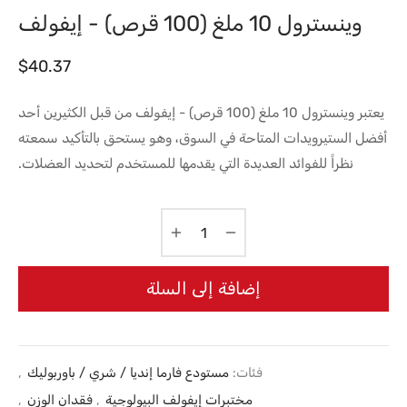
وينسترول 10 ملغ (100 قرص) - إيفولف
$
40.37
يعتبر وينسترول 10 ملغ (100 قرص) - إيفولف من قبل الكثيرين أحد
أفضل الستيرويدات المتاحة في السوق، وهو يستحق بالتأكيد سمعته
نظراً للفوائد العديدة التي يقدمها للمستخدم لتحديد العضلات.
إضافة إلى السلة
فئات:
مستودع فارما إنديا / شري / باوربوليك
,
مختبرات إيفولف البيولوجية
,
فقدان الوزن
,