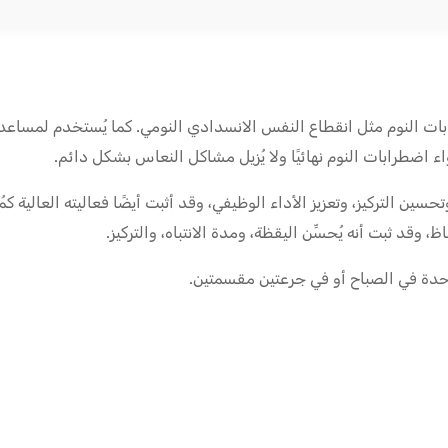
رابات النوم مثل انقطاع النفس الانسدادي النومي. كما يُستخدم لمسا
اء اضطرابات النوم نهائيًا ولا يُزيل مشاكل النعاس بشكل دائم.
ى البقاء مستيقظًا، وتحسين التركيز، وتعزيز الأداء الوظيفي، وقد أثبت أيضًا فعاليته
وقد ثبت أنه يُحسِّن اليقظة، ومدة الانتباه، والتركيز.