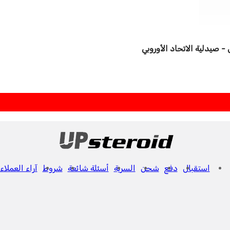
استقبال
دفع
شحن
السرية
أسئلة شائعة
شروط
آراء العملاء