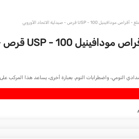
WH PHARMA-IND EU
سدادي النومي، واضطرابات النوم. بعبارة أخرى، يساعد هذا المركب على 