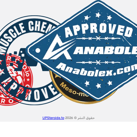
حقوق النشر © 2026
UPSteroide.to