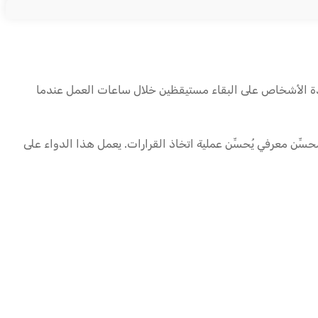
عدة الأشخاص على البقاء مستيقظين خلال ساعات العمل عندما
 العالية كمُحسِّن معرفي يُحسِّن عملية اتخاذ القرارات. يعمل هذا الدواء على