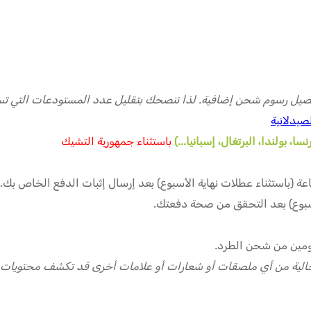
يل رسوم شحن إضافية. لذا ننصحك بتقليل عدد المستودعات التي تس
يدلانية
ا، بولندا، البرتغال، إسبانيا...)
باستثناء جمهورية التشيك
يومين من شحن الطرد
.