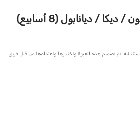
 / ديانابول (8 أسابيع)
 جودة استثنائية. تم تصميم هذه العبوة واختبارها واعتمادها من قبل فريق