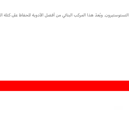
عد التستوستيرون. ويُعدّ هذا المركب البنائي من أفضل الأدوية للحفاظ على كتلة