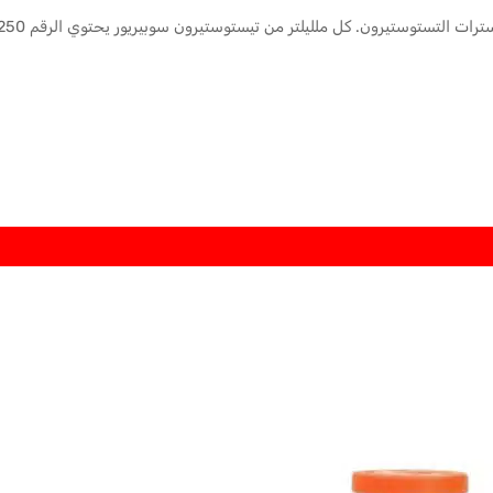
سترات التستوستيرون.
كل ملليلتر من
تيستوستيرون سوبيريور
يحتوي الرقم 250 على العناصر التالية: