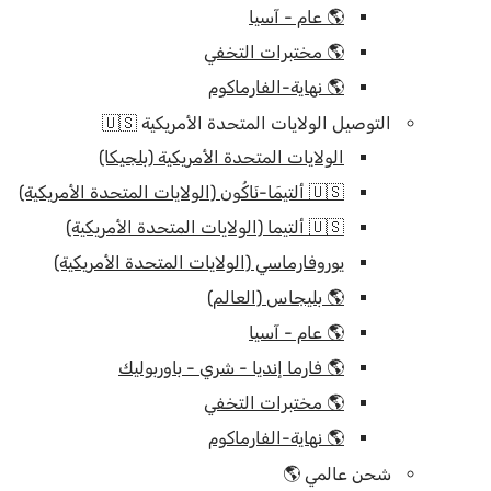
🌎 عام - آسيا
🌎 مختبرات التخفي
🌎 نهاية-الفارماكوم
التوصيل الولايات المتحدة الأمريكية 🇺🇸
الولايات المتحدة الأمريكية (بلجيكا)
🇺🇸 ألتيمَا-نَاكُون (الولايات المتحدة الأمريكية)
🇺🇸 ألتيما (الولايات المتحدة الأمريكية)
يوروفارماسي (الولايات المتحدة الأمريكية)
🌎 بليجاس (العالم)
🌎 عام - آسيا
🌎 فارما إنديا - شري - باوربوليك
🌎 مختبرات التخفي
🌎 نهاية-الفارماكوم
شحن عالمي 🌎