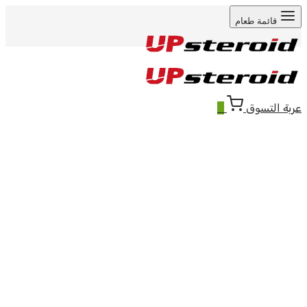
قائمة طعام
عربة التسوق
0