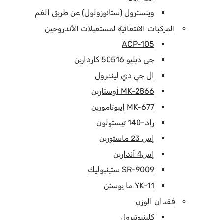
وينسترول (ستانوزولول) عن طريق الفم
المركبات الانتقائية لمستقبلات الأندروجين
ACP-105
جي دبليو 50516 كاردارين
ال جي دي ليندرول
MK-2866 أوستارين
MK-677 إيبوتامورين
راد-140 تيستولون
إس 23 ماستورين
إس4 أندارين
SR-9009 ستينبوليك
YK-11 ما يوستن
فقدان الوزن
كلينبوتيرول