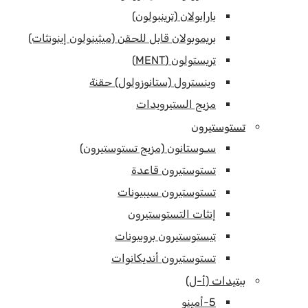
بارابولان (ترينبولون)
بريموبولان قابل للحقن (ميثينولون إينونثات)
تريستولون (MENT)
وينسترول (ستانوزولول) حقنة
مزيج الستيرويدات
تستوستيرون
سـوستانون (مزيج تستوستيرون)
تستوستيرون قاعدة
تستوستيرون سيبيونات
إنثات التستوستيرون
تيستوستيرون بروبيونات
تستوستيرون أنديكانوات
ببتيدات (أ-ل)
5-أمينو