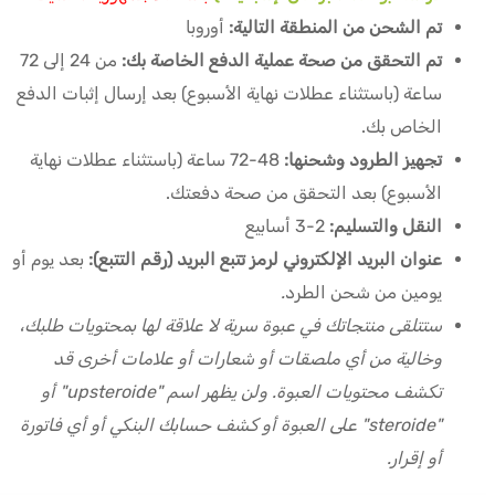
تم الشحن من المنطقة التالية:
أوروبا
تم التحقق من صحة عملية الدفع الخاصة بك:
من 24 إلى 72
ساعة (باستثناء عطلات نهاية الأسبوع) بعد إرسال إثبات الدفع
الخاص بك.
تجهيز الطرود وشحنها:
48-72 ساعة (باستثناء عطلات نهاية
الأسبوع) بعد التحقق من صحة دفعتك.
النقل والتسليم:
2-3 أسابيع
عنوان البريد الإلكتروني لرمز تتبع البريد (رقم التتبع):
بعد يوم أو
يومين من شحن الطرد
.
ستتلقى منتجاتك في عبوة سرية لا علاقة لها بمحتويات طلبك،
وخالية من أي ملصقات أو شعارات أو علامات أخرى قد
تكشف محتويات العبوة. ولن يظهر اسم "upsteroide" أو
"steroide" على العبوة أو كشف حسابك البنكي أو أي فاتورة
أو إقرار.