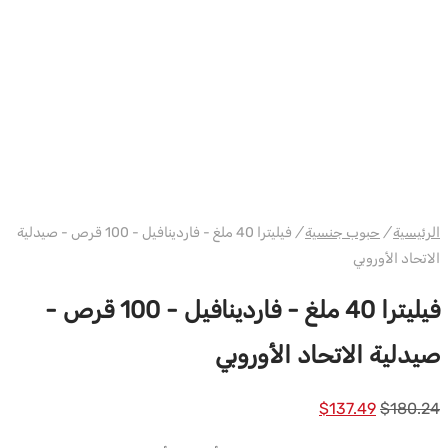
WH PHARMA-IND EU
الرئيسية
/
حبوب جنسية
/
فيليترا 40 ملغ - فاردينافيل - 100 قرص - صيدلية
الاتحاد الأوروبي
فيليترا 40 ملغ - فاردينافيل - 100 قرص -
صيدلية الاتحاد الأوروبي
السعر
السعر
$
137.49
$
180.24
الأصلي
الحالي