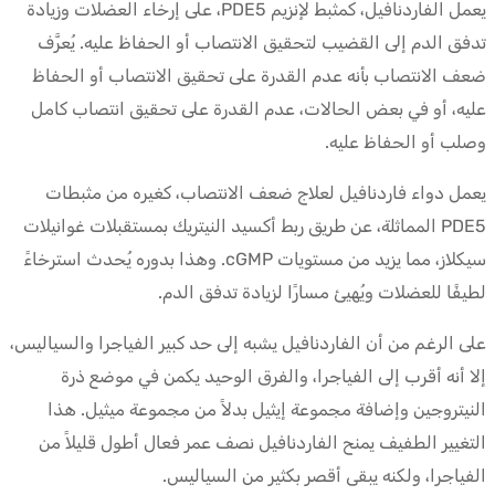
يعمل الفاردنافيل، كمثبط لإنزيم PDE5، على إرخاء العضلات وزيادة
تدفق الدم إلى القضيب لتحقيق الانتصاب أو الحفاظ عليه. يُعرَّف
ضعف الانتصاب بأنه عدم القدرة على تحقيق الانتصاب أو الحفاظ
عليه، أو في بعض الحالات، عدم القدرة على تحقيق انتصاب كامل
وصلب أو الحفاظ عليه.
يعمل دواء فاردنافيل لعلاج ضعف الانتصاب، كغيره من مثبطات
PDE5 المماثلة، عن طريق ربط أكسيد النيتريك بمستقبلات غوانيلات
سيكلاز، مما يزيد من مستويات cGMP. وهذا بدوره يُحدث استرخاءً
لطيفًا للعضلات ويُهيئ مسارًا لزيادة تدفق الدم.
على الرغم من أن الفاردنافيل يشبه إلى حد كبير الفياجرا والسياليس،
إلا أنه أقرب إلى الفياجرا، والفرق الوحيد يكمن في موضع ذرة
النيتروجين وإضافة مجموعة إيثيل بدلاً من مجموعة ميثيل. هذا
التغيير الطفيف يمنح الفاردنافيل نصف عمر فعال أطول قليلاً من
الفياجرا، ولكنه يبقى أقصر بكثير من السياليس.