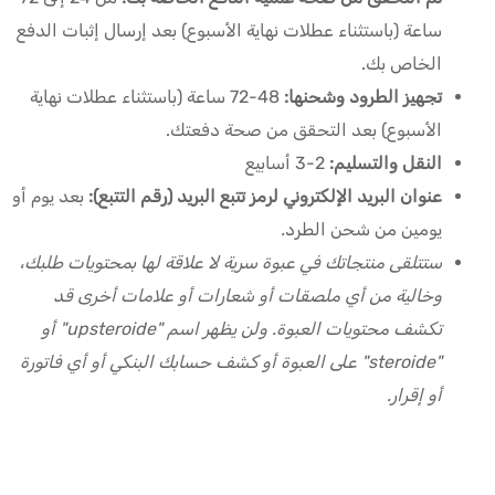
ساعة (باستثناء عطلات نهاية الأسبوع) بعد إرسال إثبات الدفع
الخاص بك.
تجهيز الطرود وشحنها:
48-72 ساعة (باستثناء عطلات نهاية
الأسبوع) بعد التحقق من صحة دفعتك.
النقل والتسليم:
2-3 أسابيع
عنوان البريد الإلكتروني لرمز تتبع البريد (رقم التتبع):
بعد يوم أو
يومين من شحن الطرد
.
ستتلقى منتجاتك في عبوة سرية لا علاقة لها بمحتويات طلبك،
وخالية من أي ملصقات أو شعارات أو علامات أخرى قد
تكشف محتويات العبوة. ولن يظهر اسم "upsteroide" أو
"steroide" على العبوة أو كشف حسابك البنكي أو أي فاتورة
أو إقرار.