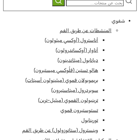
عن:
شفوي
المنشطات عن طريق الفم
أناسترول (أوكسي ميثولون)
أناوار (أوكساندرولون)
ديانابول (ميثاندينون)
هالو تستين (فلُوكسي ميستيرون)
بريموبولان فموي (ميثينولون أسيتات)
سوبردرول (ميتاستيرون)
ترينبولون الفموي (ميثيل-ترين)
تستوستيرون فموي
تورينابول
وينسترول (ستانوزولول) عن طريق الفم