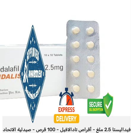
فيداليستا 2.5 ملغ - أقراص تادالافيل - 100 قرص - صيدلية الاتحاد