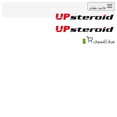
قائمة طعام
عربة التسوق
0