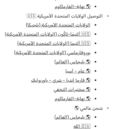
🌎 نهاية-الفارماكوم
التوصيل الولايات المتحدة الأمريكية 🇺🇸
الولايات المتحدة الأمريكية (بلجيكا)
🇺🇸 ألتيمَا-نَاكُون (الولايات المتحدة الأمريكية)
🇺🇸 ألتيما (الولايات المتحدة الأمريكية)
يوروفارماسي (الولايات المتحدة الأمريكية)
🌎 بليجاس (العالم)
🌎 عام - آسيا
🌎 فارما إنديا - شري - باوربوليك
🌎 مختبرات التخفي
🌎 نهاية-الفارماكوم
شحن عالمي 🌎
🌎 بليجاس (العالم)
🇪🇺 الله