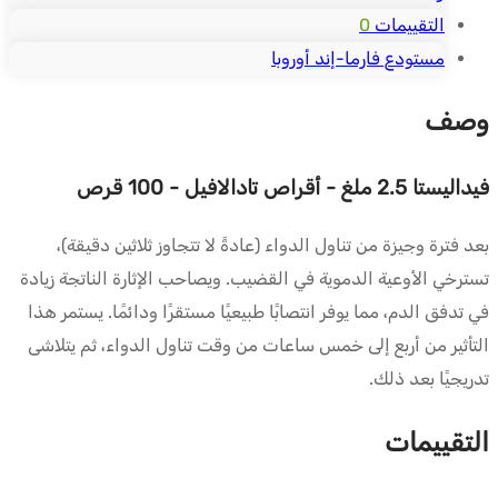
التقييمات
0
مستودع فارما-إند أوروبا
وصف
فيداليستا 2.5 ملغ - أقراص تادالافيل - 100 قرص
بعد فترة وجيزة من تناول الدواء (عادةً لا تتجاوز ثلاثين دقيقة)،
تسترخي الأوعية الدموية في القضيب. ويصاحب الإثارة الناتجة زيادة
في تدفق الدم، مما يوفر انتصابًا طبيعيًا مستقرًا ودائمًا. يستمر هذا
التأثير من أربع إلى خمس ساعات من وقت تناول الدواء، ثم يتلاشى
تدريجيًا بعد ذلك.
التقييمات