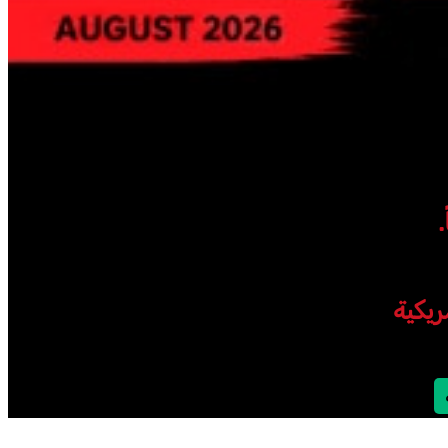
ريكية