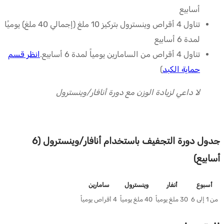
أسابيع
تناول 4 أقراص وينسترول بتركيز 10 ملغ (إجمالي 40 ملغ) يوميًا
لمدة 6 أسابيع
تناول 4 أقراص من السامارين يومياً لمدة 6 أسابيع.
انظر قسم
حماية الكبد
)
لا داعي لزيادة الوزن مع دورة أنافار/وينسترول
جدول دورة التجفيف باستخدام أنافار/وينسترول (6
أسابيع)
أسبوع
أنفار
وينسترول
سامارين
من 1 إلى 6
30 ملغ يومياً
40 ملغ يومياً
4 أقراص يومياً