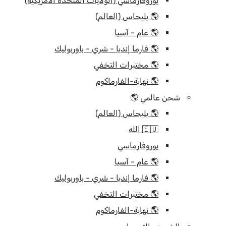
يوروفارماسي (الولايات المتحدة الأمريكية)
🌎 بليجاس (العالم)
🌎 عام - آسيا
🌎 فارما إنديا - شري - باوربوليك
🌎 مختبرات التخفي
🌎 نهاية-الفارماكوم
شحن عالمي 🌎
🌎 بليجاس (العالم)
🇪🇺 الله
يوروفارماسي
🌎 عام - آسيا
🌎 فارما إنديا - شري - باوربوليك
🌎 مختبرات التخفي
🌎 نهاية-الفارماكوم