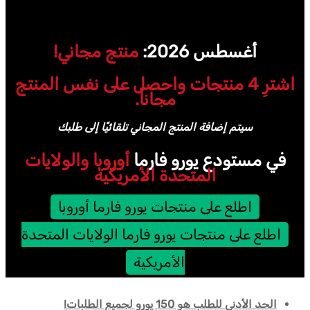
أغسطس 2026:
منتج مجاني!
اشترِ 4 منتجات واحصل على نفس المنتج
مجاناً.
سيتم إضافة المنتج المجاني تلقائيًا إلى طلبك
في مستودع يورو فارما
أوروبا والولايات
المتحدة الأمريكية
اطلع على منتجات يورو فارما أوروبا
اطلع على منتجات يورو فارما الولايات المتحدة
الأمريكية
الحد الأدنى للطلب هو 150 يورو لجميع الطلبات!