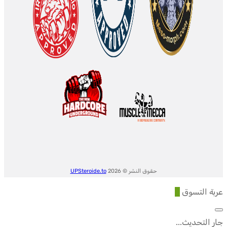
حقوق النشر © 2026
UPSteroide.to
عربة التسوق
0
جارٍ التحديث...