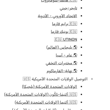
🇪🇺 هيلما-سوماتروب
تايجر-جيني
الاتحاد الأوروبي - الأدوية
🇪🇺 برايم فارما
🇪🇺 يونيك فارما
🇪🇺 UTINON
🌎 بليجاس (العالم)
🌎 عام - آسيا
🌎 مختبرات التخفي
🌎 نهاية-الفارماكوم
التوصيل الولايات المتحدة الأمريكية 🇺🇸
الولايات المتحدة الأمريكية (بلجيكا)
🇺🇸 ألتيمَا-نَاكُون (الولايات المتحدة الأمريكية)
🇺🇸 ألتيما (الولايات المتحدة الأمريكية)