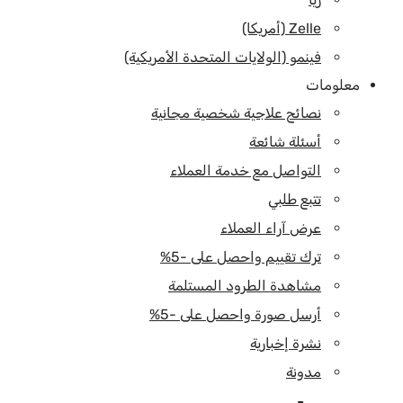
Zelle (أمريكا)
فينمو (الولايات المتحدة الأمريكية)
معلومات
نصائح علاجية شخصية مجانية
أسئلة شائعة
التواصل مع خدمة العملاء
تتبع طلبي
عرض آراء العملاء
ترك تقييم واحصل على -5%
مشاهدة الطرود المستلمة
أرسل صورة واحصل على -5%
نشرة إخبارية
مدونة