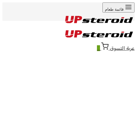
قائمة طعام
عربة التسوق
0