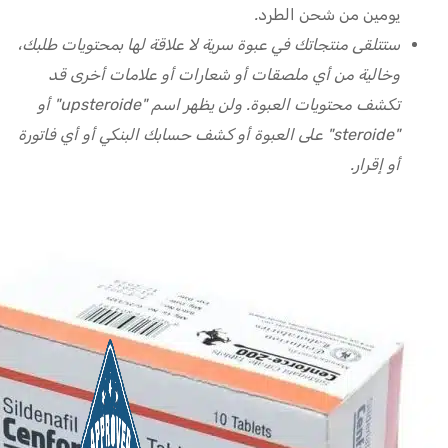
يومين من شحن الطرد
.
ستتلقى منتجاتك في عبوة سرية لا علاقة لها بمحتويات طلبك،
وخالية من أي ملصقات أو شعارات أو علامات أخرى قد
تكشف محتويات العبوة. ولن يظهر اسم "upsteroide" أو
"steroide" على العبوة أو كشف حسابك البنكي أو أي فاتورة
أو إقرار.