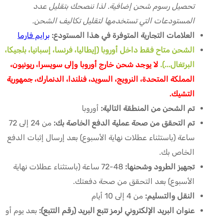
تحصيل رسوم شحن إضافية. لذا ننصحك بتقليل عدد
المستودعات التي تستخدمها لتقليل تكاليف الشحن.
العلامات التجارية المتوفرة في هذا المستودع:
برايم فارما
الشحن متاح فقط داخل أوروبا (إيطاليا، فرنسا، إسبانيا، بلجيكا،
البرتغال...).
لا يوجد شحن خارج أوروبا وإلى سويسرا، ريونيون،
المملكة المتحدة، النرويج، السويد، فنلندا، الدنمارك، جمهورية
التشيك.
تم الشحن من المنطقة التالية:
أوروبا
تم التحقق من صحة عملية الدفع الخاصة بك:
من 24 إلى 72
ساعة (باستثناء عطلات نهاية الأسبوع) بعد إرسال إثبات الدفع
الخاص بك.
تجهيز الطرود وشحنها:
48-72 ساعة (باستثناء عطلات نهاية
الأسبوع) بعد التحقق من صحة دفعتك.
النقل والتسليم:
من 4 إلى 10 أيام
عنوان البريد الإلكتروني لرمز تتبع البريد (رقم التتبع):
بعد يوم أو