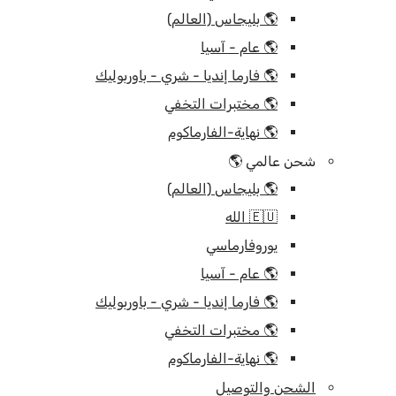
🌎 بليجاس (العالم)
🌎 عام - آسيا
🌎 فارما إنديا - شري - باوربوليك
🌎 مختبرات التخفي
🌎 نهاية-الفارماكوم
شحن عالمي 🌎
🌎 بليجاس (العالم)
🇪🇺 الله
يوروفارماسي
🌎 عام - آسيا
🌎 فارما إنديا - شري - باوربوليك
🌎 مختبرات التخفي
🌎 نهاية-الفارماكوم
الشحن والتوصيل