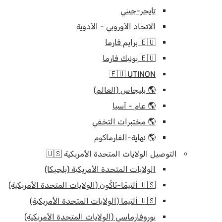
تايجر-جيني
الاتحاد الأوروبي - الأدوية
🇪🇺 برايم فارما
🇪🇺 يونيك فارما
🇪🇺 UTINON
🌎 بليجاس (العالم)
🌎 عام - آسيا
🌎 مختبرات التخفي
🌎 نهاية-الفارماكوم
التوصيل الولايات المتحدة الأمريكية 🇺🇸
الولايات المتحدة الأمريكية (بلجيكا)
🇺🇸 ألتيمَا-نَاكُون (الولايات المتحدة الأمريكية)
🇺🇸 ألتيما (الولايات المتحدة الأمريكية)
يوروفارماسي (الولايات المتحدة الأمريكية)