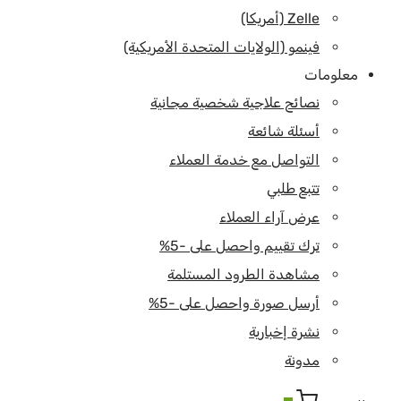
Zelle (أمريكا)
فينمو (الولايات المتحدة الأمريكية)
معلومات
نصائح علاجية شخصية مجانية
أسئلة شائعة
التواصل مع خدمة العملاء
تتبع طلبي
عرض آراء العملاء
ترك تقييم واحصل على -5%
مشاهدة الطرود المستلمة
أرسل صورة واحصل على -5%
نشرة إخبارية
مدونة