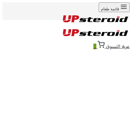
قائمة طعام
عربة التسوق
0