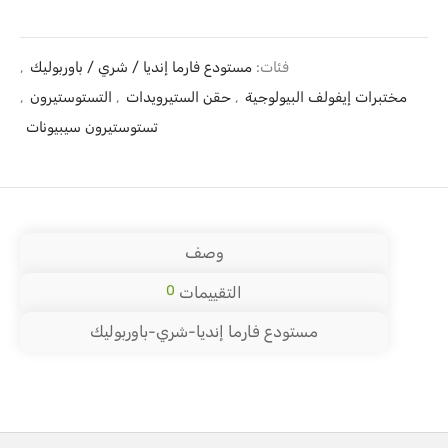
فئات:
مستودع فارما إنديا / شري / باوربوليك
,
مختبرات إيفولف البيولوجية
,
حقن الستيرويدات
,
التستوستيرون
,
تستوستيرون سيبيونات
وصف
0
التقييمات
مستودع فارما إنديا-شري-باوربوليك