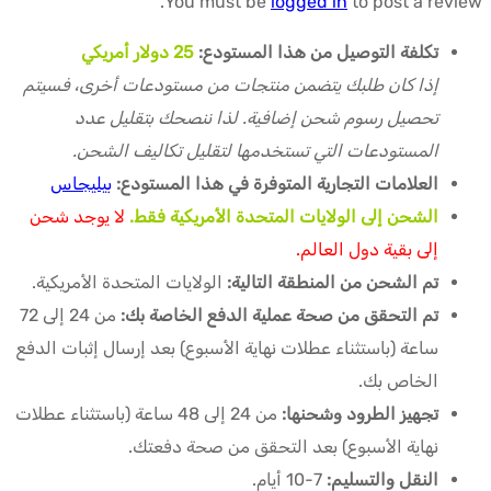
You must be
logged in
to post a review.
تكلفة التوصيل من هذا المستودع:
25 دولار أمريكي
إذا كان طلبك يتضمن منتجات من مستودعات أخرى، فسيتم
تحصيل رسوم شحن إضافية. لذا ننصحك بتقليل عدد
المستودعات التي تستخدمها لتقليل تكاليف الشحن.
العلامات التجارية المتوفرة في هذا المستودع:
بيليجاس
الشحن إلى الولايات المتحدة الأمريكية فقط.
لا يوجد شحن
إلى بقية دول العالم.
تم الشحن من المنطقة التالية:
الولايات المتحدة الأمريكية.
تم التحقق من صحة عملية الدفع الخاصة بك:
من 24 إلى 72
ساعة (باستثناء عطلات نهاية الأسبوع) بعد إرسال إثبات الدفع
الخاص بك.
تجهيز الطرود وشحنها:
من 24 إلى 48 ساعة (باستثناء عطلات
نهاية الأسبوع) بعد التحقق من صحة دفعتك.
النقل والتسليم:
7-10 أيام.