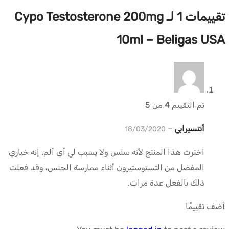
تقييمات 1 لـ
Cypo Testosterone 200mg
10ml – Beligas USA
تم التقييم
4
من 5
أنتسيرابي
–
18/03/2020
اخترت هذا المنتج لأنه سلس ولا يسبب لي أي ألم. إنه خياري
المفضل من التستوستيرون أثناء ممارسة الجنس، وقد فعلت
ذلك بالفعل عدة مرات.
أضف تقييمًا