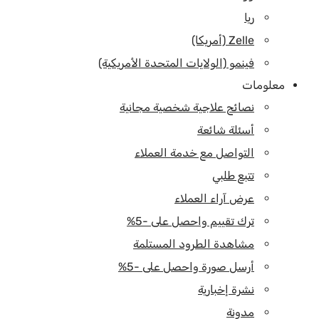
ريا
Zelle (أمريكا)
فينمو (الولايات المتحدة الأمريكية)
معلومات
نصائح علاجية شخصية مجانية
أسئلة شائعة
التواصل مع خدمة العملاء
تتبع طلبي
عرض آراء العملاء
ترك تقييم واحصل على -5%
مشاهدة الطرود المستلمة
أرسل صورة واحصل على -5%
نشرة إخبارية
مدونة