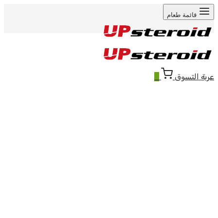
قائمة طعام
عربة التسوق
0