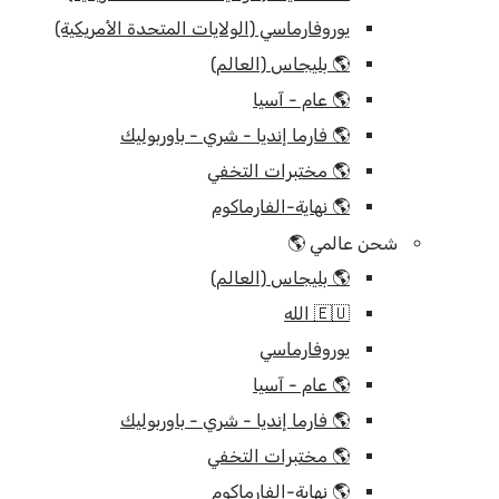
يوروفارماسي (الولايات المتحدة الأمريكية)
🌎 بليجاس (العالم)
🌎 عام - آسيا
🌎 فارما إنديا - شري - باوربوليك
🌎 مختبرات التخفي
🌎 نهاية-الفارماكوم
شحن عالمي 🌎
🌎 بليجاس (العالم)
🇪🇺 الله
يوروفارماسي
🌎 عام - آسيا
🌎 فارما إنديا - شري - باوربوليك
🌎 مختبرات التخفي
🌎 نهاية-الفارماكوم