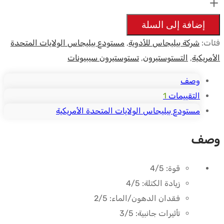
Testosterone
200mg
إضافة إلى السلة
10ml
فئات:
شركة بيليجاس للأدوية
,
مستودع بيليجاس الولايات المتحدة
-
الأمريكية
,
التستوستيرون
,
تستوستيرون سيبيونات
Beligas
USA
وصف
التقييمات
1
مستودع بيليجاس الولايات المتحدة الأمريكية
وصف
قوة:
4/5
زيادة الكتلة:
4/5
فقدان الدهون/الماء:
2/5
تأثيرات جانبية:
3/5