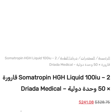
WH دريادا
الرئيسية
/
المختبرات
/
دريادا الطبية
/
Somatropin HGH Liquid 100iu – 2
قارورة × 50 وحدة دولية – Driada Medical
Somatropin HGH Liquid 100iu – 2 قارورة
× 50 وحدة دولية – Driada Medical
السعر
السعر
$
241.08
$
328.75
الأصلي
الحالي