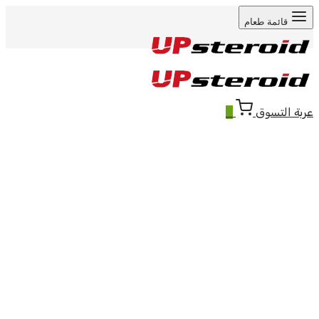
قائمة طعام
عربة التسوق
0