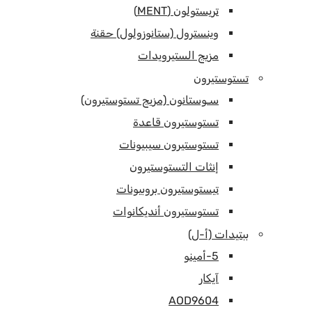
تريستولون (MENT)
وينسترول (ستانوزولول) حقنة
مزيج الستيرويدات
تستوستيرون
سـوستانون (مزيج تستوستيرون)
تستوستيرون قاعدة
تستوستيرون سيبيونات
إنثات التستوستيرون
تيستوستيرون بروبيونات
تستوستيرون أنديكانوات
ببتيدات (أ-ل)
5-أمينو
آيكار
AOD9604