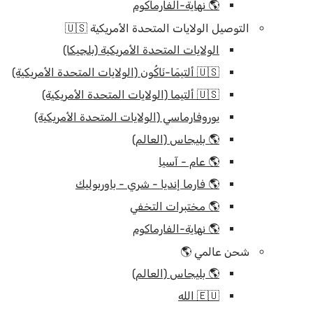
🌎 نهاية-الفارماكوم
التوصيل الولايات المتحدة الأمريكية 🇺🇸
الولايات المتحدة الأمريكية (بلجيكا)
🇺🇸 ألتيمَا-نَاكُون (الولايات المتحدة الأمريكية)
🇺🇸 ألتيما (الولايات المتحدة الأمريكية)
يوروفارماسي (الولايات المتحدة الأمريكية)
🌎 بليجاس (العالم)
🌎 عام - آسيا
🌎 فارما إنديا - شري - باوربوليك
🌎 مختبرات التخفي
🌎 نهاية-الفارماكوم
شحن عالمي 🌎
🌎 بليجاس (العالم)
🇪🇺 الله