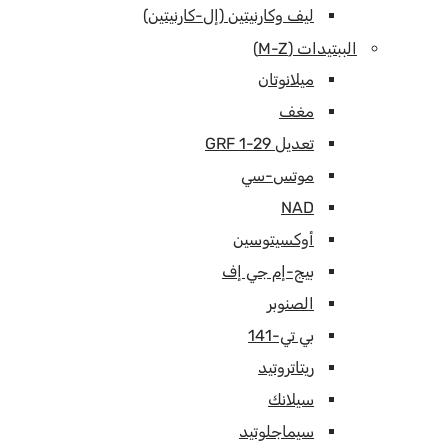
ليف وكارنيتين (إل-كارنيتين)
الببتيدات (M-Z)
ميلانوتان
مغف
تعديل GRF 1-29
موتس-سي
NAD
أوكسيتوسين
بيج-إم جي إف
الصنوبر
بي تي-141
ريتاتروتيد
سيلانك
سيماجلوتيد