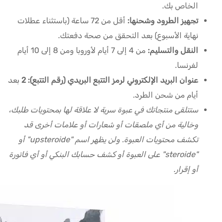
الخاص بك.
تجهيز الطرود وشحنها:
أقل من 72 ساعة (باستثناء عطلات
نهاية الأسبوع) بعد التحقق من صحة دفعتك.
النقل والتسليم:
من 4 إلى 7 أيام لأوروبا ومن 8 إلى 10 أيام
لفرنسا.
عنوان البريد الإلكتروني لرمز التتبع البريدي (رقم التتبع): 2
بعد
أيام من شحن الطرد
.
ستتلقى منتجاتك في عبوة سرية لا علاقة لها بمحتويات طلبك،
وخالية من أي ملصقات أو شعارات أو علامات أخرى قد
تكشف محتويات العبوة. ولن يظهر اسم "upsteroide" أو
"steroide" على العبوة أو كشف حسابك البنكي أو أي فاتورة
أو إقرار.