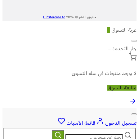
x
50
حقوق النشر © 2026
UPSteroide.to
iu
عربة التسوق
0
-
Driada
جارٍ التحديث...
Medical
لا يوجد منتجات في سلة التسوق.
متابعة التسوق
تسجيل الدخول
قائمة الأمنيات
ابحث
بحث