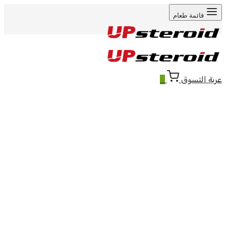
قائمة طعام
عربة التسوق
0