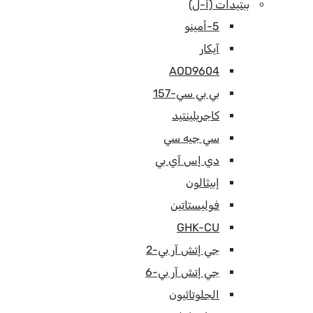
ببتيدات (أ-ل)
5-أمينو
آيكار
AOD9604
بي بي سي-157
كاجريلينتيد
سي جيه سي
دي إس آي بي
إبيثالون
فوليستاتين
GHK-CU
جي إتش آر بي-2
جي إتش آر بي-6
الجلوتاثيون