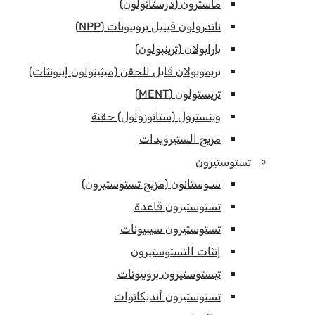
ماسترون (درستانولون)
ناندرولون فينيل بروبيونات (NPP)
بارابولان (ترينبولون)
بريموبولان قابل للحقن (ميثينولون إينونثات)
تريستولون (MENT)
وينسترول (ستانوزولول) حقنة
مزيج الستيرويدات
تستوستيرون
سـوستانون (مزيج تستوستيرون)
تستوستيرون قاعدة
تستوستيرون سيبيونات
إنثات التستوستيرون
تيستوستيرون بروبيونات
تستوستيرون أنديكانوات