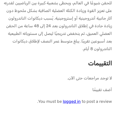
للحقن شيوعًا في العالم، ويحظى بشعبية كبيرة بين الرياضيين لقدرته
على تعزيز القوة وزيادة الكتلة العضلية الصافية بشكل ملحوظ دون
آثار جانبية أندروجينية أو إستروجينية. يُسبب ديكانوات الناندرولون
زيادة حادة في إطلاق الناندرولون بعد 24 إلى 48 ساعة من الحقن
العضلي العميق، ثم ينخفض تدريجيًا ليصل إلى مستوياته الطبيعية
بعد أسبوعين تقريبًا. يبلغ متوسط عمر النصف لإطلاق ديكانوات
الناندرولون 8 أيام.
التقييمات
لا توجد مراجعات حتى الآن.
أضف تقييمًا
You must be
logged in
to post a review.