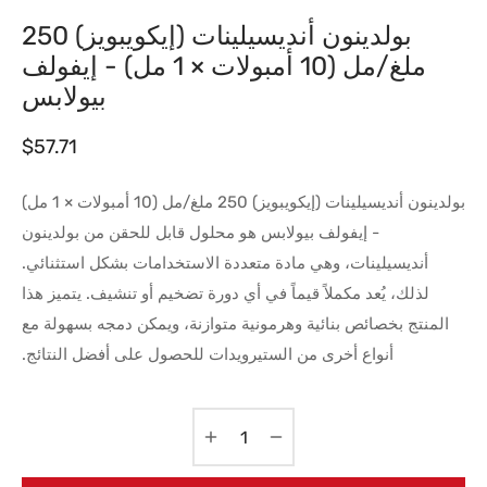
بولدينون أنديسيلينات (إيكويبويز) 250
ملغ/مل (10 أمبولات × 1 مل) - إيفولف
بيولابس
$
57.71
بولدينون أنديسيلينات (إيكويبويز) 250 ملغ/مل (10 أمبولات × 1 مل)
- إيفولف بيولابس هو محلول قابل للحقن من بولدينون
أنديسيلينات، وهي مادة متعددة الاستخدامات بشكل استثنائي.
لذلك، يُعد مكملاً قيماً في أي دورة تضخيم أو تنشيف. يتميز هذا
المنتج بخصائص بنائية وهرمونية متوازنة، ويمكن دمجه بسهولة مع
أنواع أخرى من الستيرويدات للحصول على أفضل النتائج.