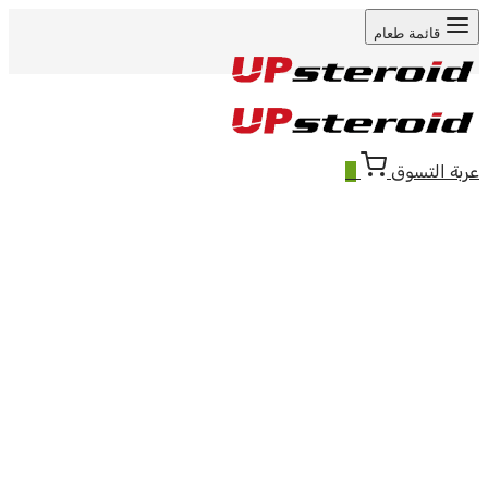
قائمة طعام
عربة التسوق
0