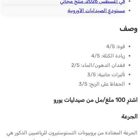
في أغسطس 2026، منتج مجاني
مستودع الصيدليات الأوروبية
وصف
قوة:
4/5
زيادة الكتلة:
4/5
فقدان الدهون/الماء:
2/5
تأثيرات جانبية:
3/5
الحفاظ على الربح:
3/5
اشترِ 100 ملغ/مل من صيدليات يورو
الجرعة
الجرعة المعتادة من بروبيونات التستوستيرون للرياضيين الذكور هي