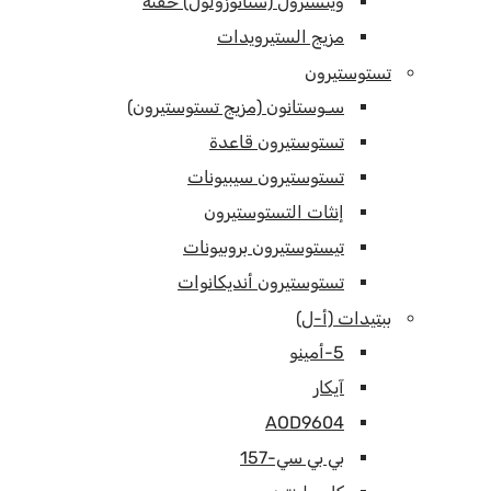
وينسترول (ستانوزولول) حقنة
مزيج الستيرويدات
تستوستيرون
سـوستانون (مزيج تستوستيرون)
تستوستيرون قاعدة
تستوستيرون سيبيونات
إنثات التستوستيرون
تيستوستيرون بروبيونات
تستوستيرون أنديكانوات
ببتيدات (أ-ل)
5-أمينو
آيكار
AOD9604
بي بي سي-157