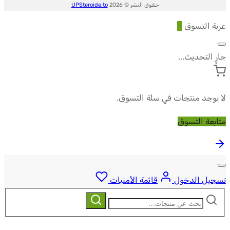
حقوق النشر © 2026
UPSteroide.to
عربة التسوق
0
جارٍ التحديث...
لا يوجد منتجات في سلة التسوق.
متابعة التسوق
تسجيل الدخول
قائمة الأمنيات
ابحث
بحث
عن: