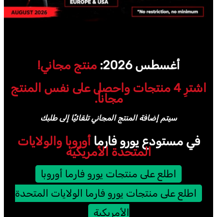
أغسطس 2026:
منتج مجاني!
اشترِ 4 منتجات واحصل على نفس المنتج
مجاناً.
سيتم إضافة المنتج المجاني تلقائيًا إلى طلبك
في مستودع يورو فارما
أوروبا والولايات
المتحدة الأمريكية
اطلع على منتجات يورو فارما أوروبا
اطلع على منتجات يورو فارما الولايات المتحدة
الأمريكية