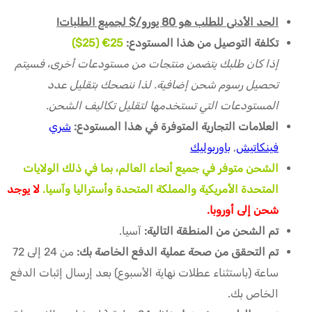
الحد الأدنى للطلب هو 80 يورو/$ لجميع الطلبات!
تكلفة التوصيل من هذا المستودع:
25
€ (25$)
إذا كان طلبك يتضمن منتجات من مستودعات أخرى، فسيتم
تحصيل رسوم شحن إضافية. لذا ننصحك بتقليل عدد
المستودعات التي تستخدمها لتقليل تكاليف الشحن.
العلامات التجارية المتوفرة في هذا المستودع:
شري
فينكاتيش
,
باوربوليك
الشحن متوفر في جميع أنحاء العالم، بما في ذلك الولايات
المتحدة الأمريكية والمملكة المتحدة وأستراليا وآسيا.
لا يوجد
شحن إلى أوروبا.
تم الشحن من المنطقة التالية:
آسيا.
تم التحقق من صحة عملية الدفع الخاصة بك:
من 24 إلى 72
ساعة (باستثناء عطلات نهاية الأسبوع) بعد إرسال إثبات الدفع
الخاص بك.