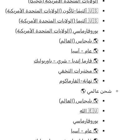
الولايات المتحدة الأمريكية (بلجيكا)
🇺🇸 ألتيمَا-نَاكُون (الولايات المتحدة الأمريكية)
🇺🇸 ألتيما (الولايات المتحدة الأمريكية)
يوروفارماسي (الولايات المتحدة الأمريكية)
🌎 بليجاس (العالم)
🌎 عام - آسيا
🌎 فارما إنديا - شري - باوربوليك
🌎 مختبرات التخفي
🌎 نهاية-الفارماكوم
شحن عالمي 🌎
🌎 بليجاس (العالم)
🇪🇺 الله
يوروفارماسي
🌎 عام - آسيا