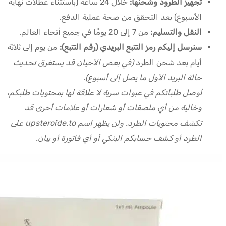
تجهيز الطرود وشحنها:
خلال 24 ساعة (باستثناء عطلات نهاية
الأسبوع) بعد التحقق من صحة عملية الدفع.
النقل والتسليم:
من 7 إلى 20 يومًا في جميع أنحاء العالم.
سنرسل إليكم رمز التتبع البريدي (رقم التتبع):
من يوم إلى ثلاثة
أيام بعد شحن الطرد
(في بعض الأحيان قد يستغرق تحديث
حالة البريد الأول ما يصل إلى أسبوع).
نُوصل طلباتكم في عبوات سرية لا علاقة لها بمحتويات طلبكم،
وخالية من أي ملصقات أو شعارات أو علامات أخرى قد
تكشف محتويات الطرد. ولن يظهر اسم upsteroide.to على
الطرد أو كشف حسابكم البنكي أو أي فاتورة أو بيان.