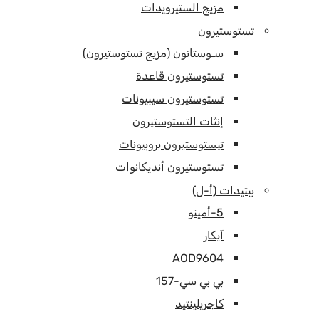
مزيج الستيرويدات
تستوستيرون
سـوستانون (مزيج تستوستيرون)
تستوستيرون قاعدة
تستوستيرون سيبيونات
إنثات التستوستيرون
تيستوستيرون بروبيونات
تستوستيرون أنديكانوات
ببتيدات (أ-ل)
5-أمينو
آيكار
AOD9604
بي بي سي-157
كاجريلينتيد