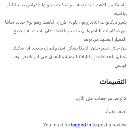
واسعة من الأهداف البدنية، سواء كنت تتناولها لأغراض تجميلية أو
رياضية.
يتميز ديكانوات الناندرولون بلونه الأزرق الباهت وهو نوع جديد تمامًا
من ديكانوات الناندرولون مصمم للقضاء على المنافسة ويصبح
المعيار الجديد من نوعه.
من خلال دمج حقن الديكا بشكل آمن وفعال، ستجد أنه يمكنك
تحقيق أهدافك في اللياقة البدنية والتفوق على أقرانك في وقت
قياسي.
التقييمات
لا توجد مراجعات حتى الآن.
أضف تقييمًا
You must be
logged in
to post a review.