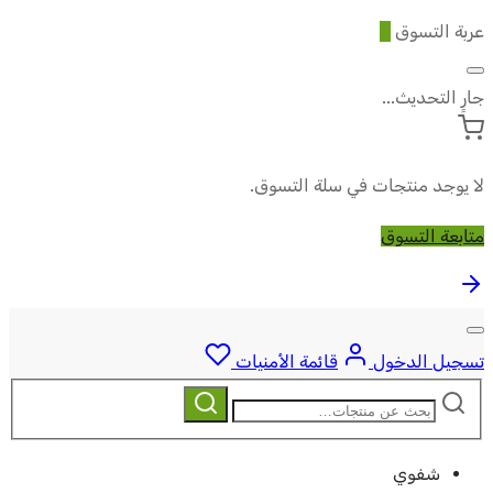
عربة التسوق
0
جارٍ التحديث...
لا يوجد منتجات في سلة التسوق.
متابعة التسوق
تسجيل الدخول
قائمة الأمنيات
ابحث
بحث
عن:
شفوي