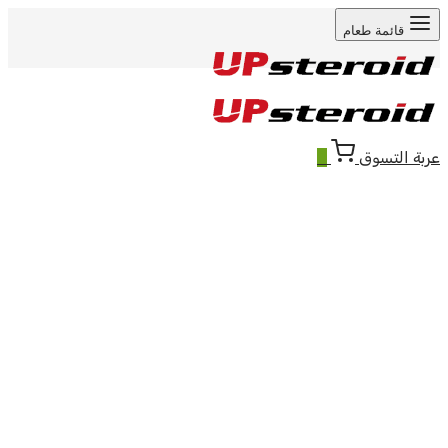
قائمة طعام
عربة التسوق
0