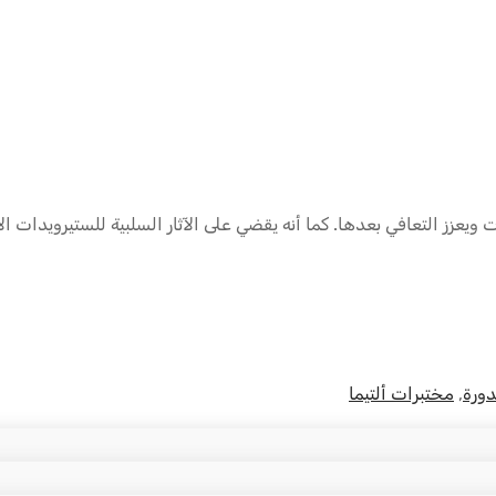
ت ويعزز التعافي بعدها. كما أنه يقضي على الآثار السلبية للستيرويدات 
دورة
,
مختبرات ألتيما