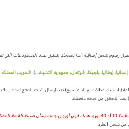
يل رسوم شحن إضافية. لذا ننصحك بتقليل عدد المستودعات التي تس
انيا، إيطاليا، بلجيكا، البرتغال، جمهورية التشيك...)، السويد، المملكة 
3 يورو.
هذا قانون أوروبي جديد بشأن ضريبة القيمة المضا
ام من شحن الطرد.