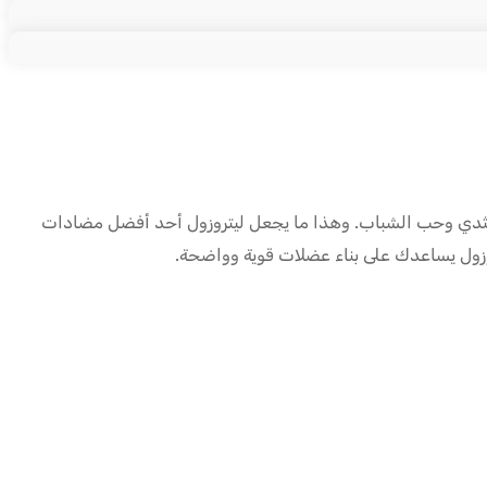
والتثدي وحب الشباب. وهذا ما يجعل ليتروزول أحد أفضل مضادات
روزول يساعدك على بناء عضلات قوية وواضحة.