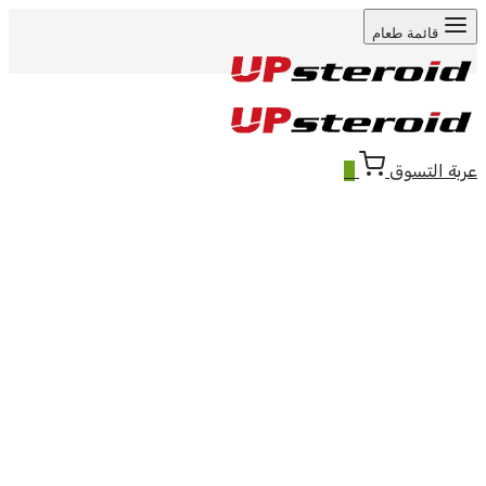
قائمة طعام
عربة التسوق
0