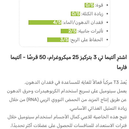
قوة:
0/5
زيادة الكتلة:
0/5
فقدان الدهون/الماء:
4/5
تأثيرات جانبية:
2/5
الحفاظ على الربح:
3/5
اشترِ ألتيما تي 3 بتركيز 25 ميكروغرام، 50 قرصًا - ألتيما
فارما
يُعدّ T3 مركباً فعالاً للغاية للمساعدة في فقدان الدهون.
يعمل سيتوميل على تسريع استخدام الكربوهيدرات وحرق الدهون
عن طريق إنتاج المزيد من الحمض النووي الريبي (RNA) من خلال
زيادة التمثيل الغذائي الأساسي.
تتيح هذه الخاصية للاعبي كمال الأجسام استخدام سيتوميل خلال
فترات الاستعداد للمنافسات للحصول على عضلات أكثر تحديدًا.