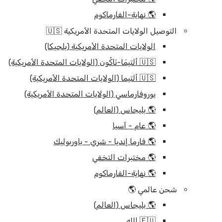
🌎 نهاية-الفارماكوم
التوصيل الولايات المتحدة الأمريكية 🇺🇸
الولايات المتحدة الأمريكية (بلجيكا)
🇺🇸 ألتيمَا-نَاكُون (الولايات المتحدة الأمريكية)
🇺🇸 ألتيما (الولايات المتحدة الأمريكية)
يوروفارماسي (الولايات المتحدة الأمريكية)
🌎 بليجاس (العالم)
🌎 عام - آسيا
🌎 فارما إنديا - شري - باوربوليك
🌎 مختبرات التخفي
🌎 نهاية-الفارماكوم
شحن عالمي 🌎
🌎 بليجاس (العالم)
🇪🇺 الله