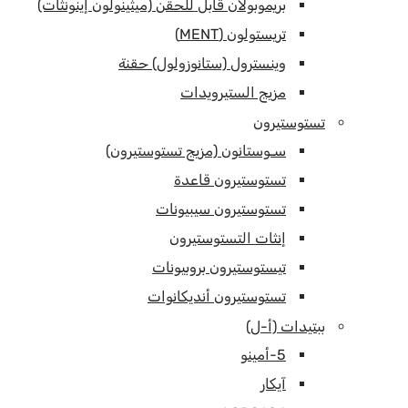
بريموبولان قابل للحقن (ميثينولون إينونثات)
تريستولون (MENT)
وينسترول (ستانوزولول) حقنة
مزيج الستيرويدات
تستوستيرون
سـوستانون (مزيج تستوستيرون)
تستوستيرون قاعدة
تستوستيرون سيبيونات
إنثات التستوستيرون
تيستوستيرون بروبيونات
تستوستيرون أنديكانوات
ببتيدات (أ-ل)
5-أمينو
آيكار