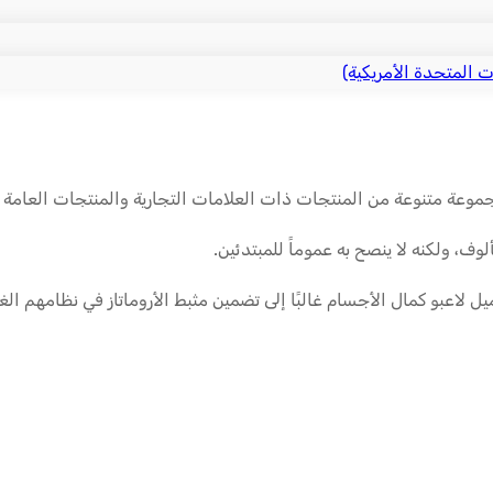
ت المتحدة الأمريكية)
مجموعة متنوعة من المنتجات ذات العلامات التجارية والمنتجات العام
وف، ولكنه لا ينصح به عموماً للمبتدئين.