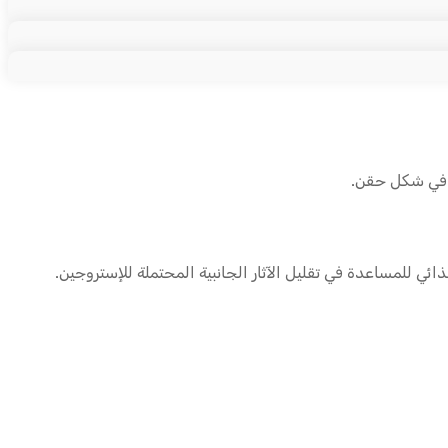
ة في شكل حقن.