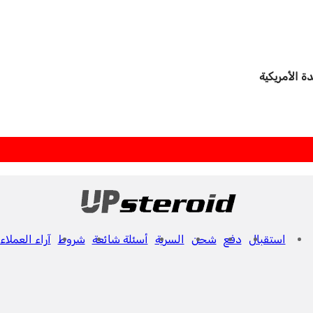
استقبال
دفع
شحن
السرية
أسئلة شائعة
شروط
آراء العملاء