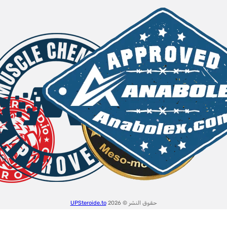
حقوق النشر © 2026
UPSteroide.to