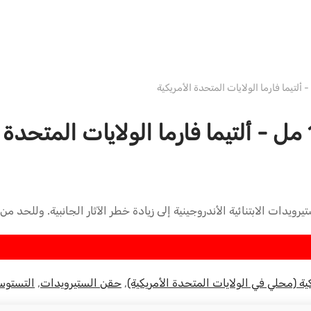
دبليو إتش ألتيما الولايات المتحدة الأمريكية
ويدات الابتنائية الأندروجينية إلى زيادة خطر الآثار الجانبية. وللحد م
ية (محلي في الولايات المتحدة الأمريكية)
,
حقن الستيرويدات
,
التستوس