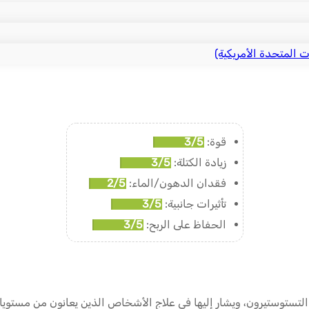
ت المتحدة الأمريكية)
قوة:
3/5
زيادة الكتلة:
3/5
فقدان الدهون/الماء:
2/5
تأثيرات جانبية:
3/5
الحفاظ على الربح:
3/5
التستوستيرون، ويشار إليها في علاج الأشخاص الذين يعانون من مستو