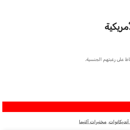
فاظ على رغبتهم الجنسية.
أنديكانوات
,
مختبرات ألتيما