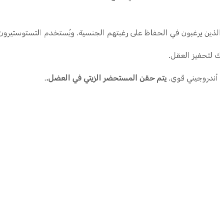
السن الذين يرغبون في الحفاظ على رغبتهم الجنسية. ويُستخدم التستوستي
 لتحفيز العقل.
 أندروجيني قوي.
يتم حقن المستحضر الزيتي في العضل.
.