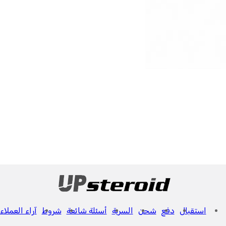
استقبال
دفع
شحن
السرية
أسئلة شائعة
شروط
آراء العملاء