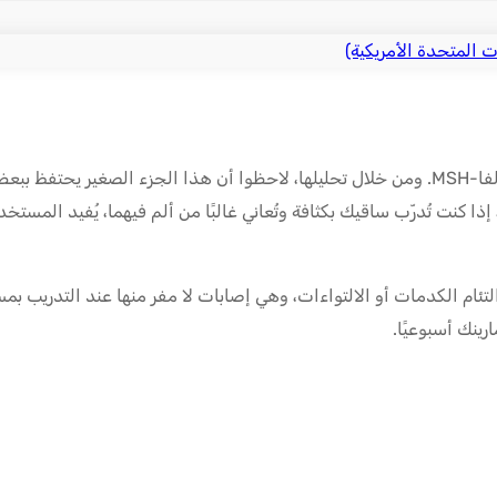
ت المتحدة الأمريكية)
نية KPV؟ يُشير معظمهم إلى سرعة التئام الكدمات أو الالتواءات، وهي إصابات لا مفر منها ع
ينك أسبوعيًا.