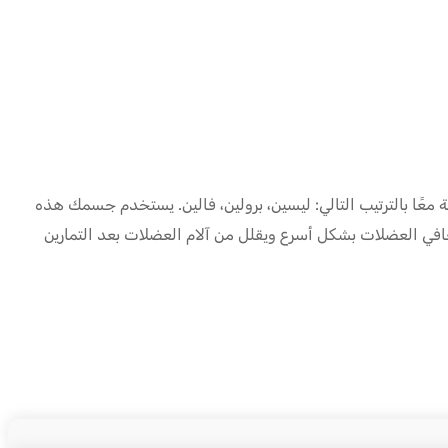
- مرتبطة معًا بالترتيب التالي: ليسين، برولين، فالين. يستخدم جسمك هذه
عافي العضلات بشكل أسرع ويقلل من آلام العضلات بعد التمارين