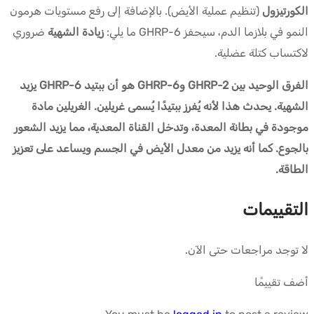
الكورتيزول
(تنظيم عملية الأيض). بالإضافة إلى رفع مستويات هرمون
النمو في بلازما الدم، سيحفز GHRP-6 ما يلي:
زيادة الشهية
ضروري
لاكتساب كتلة عضلية.
الفرق الوحيد بين GHRP-2 وGHRP-6 هو أن ببتيد GHRP-6 يزيد
الشهية. يحدث هذا لأنه يُفرز ببتيدًا يُسمى غريلين. الغريلين مادة
موجودة في بطانة المعدة، وتدخل القناة المعدية، مما يزيد الشعور
بالجوع. كما أنه يزيد من معدل الأيض في الجسم ويساعد على تعزيز
الطاقة.
التقييمات
لا توجد مراجعات حتى الآن.
أضف تقييمًا