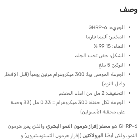
وصف
الجزيء: GHRP-6
المختبر: ألتيما فارما
النقاء: 99.15 %
الشكل: حقن تحت الجلد
التركيز: 5 ملغ
الجرعة الموصى بها: 300 ميكروغرام مرتين يومياً (قبل الإفطار
وقبل النوم)
التخفيف: 2 مل من الماء المعقم
الجرعة لكل حقنة: 300 ميكروغرام = 0.33 مل (33 وحدة
على محقنة الأنسولين)
GHRP-6 هو
محفز إفراز هرمون النمو البشري
والذي يفرز هرمون
النمو، ولكن أيضًا
البرولاكتين
(إفراز هرمون التستوستيرون) و