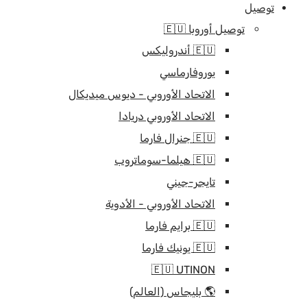
توصيل
توصيل أوروبا 🇪🇺
🇪🇺 أندروليكس
يوروفارماسي
الاتحاد الأوروبي - ديوس ميديكال
الاتحاد الأوروبي دريادا
🇪🇺 جنرال فارما
🇪🇺 هيلما-سوماتروب
تايجر-جيني
الاتحاد الأوروبي - الأدوية
🇪🇺 برايم فارما
🇪🇺 يونيك فارما
🇪🇺 UTINON
🌎 بليجاس (العالم)