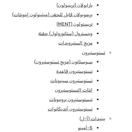
بارابولان (ترينبولون)
بريموبولان قابل للحقن (ميثينولون إينونثات)
تريستولون (MENT)
وينسترول (ستانوزولول) حقنة
مزيج الستيرويدات
تستوستيرون
سـوستانون (مزيج تستوستيرون)
تستوستيرون قاعدة
تستوستيرون سيبيونات
إنثات التستوستيرون
تيستوستيرون بروبيونات
تستوستيرون أنديكانوات
ببتيدات (أ-ل)
5-أمينو