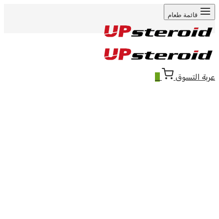
قائمة طعام
عربة التسوق
0