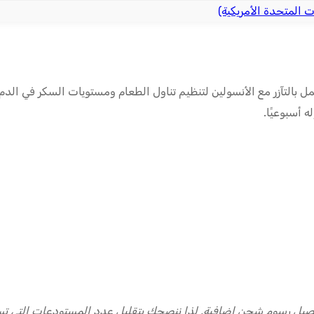
ت المتحدة الأمريكية)
مل بالتآزر مع الأنسولين لتنظيم تناول الطعام ومستويات السكر في الدم
ه أسبوعيًا.
يل رسوم شحن إضافية. لذا ننصحك بتقليل عدد المستودعات التي تس