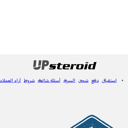
استقبال
دفع
شحن
السرية
أسئلة شائعة
شروط
آراء العملاء