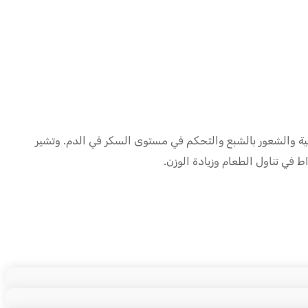
 في تنظيم الشهية والشعور بالشبع والتحكم في مستوى السكر في الدم. وتشير