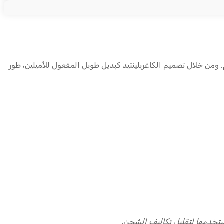
. ومن خلال تصميم الكاغريلينتيد كبديل طويل المفعول للأميلين، طور
تخدمها لتقليل تكاليف الشحن.