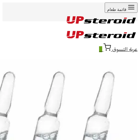
قائمة طعام
عربة التسوق
0