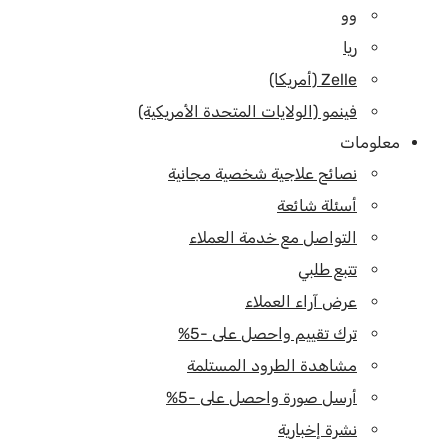
وو
ريا
Zelle (أمريكا)
فينمو (الولايات المتحدة الأمريكية)
معلومات
نصائح علاجية شخصية مجانية
أسئلة شائعة
التواصل مع خدمة العملاء
تتبع طلبي
عرض آراء العملاء
ترك تقييم واحصل على -5%
مشاهدة الطرود المستلمة
أرسل صورة واحصل على -5%
نشرة إخبارية