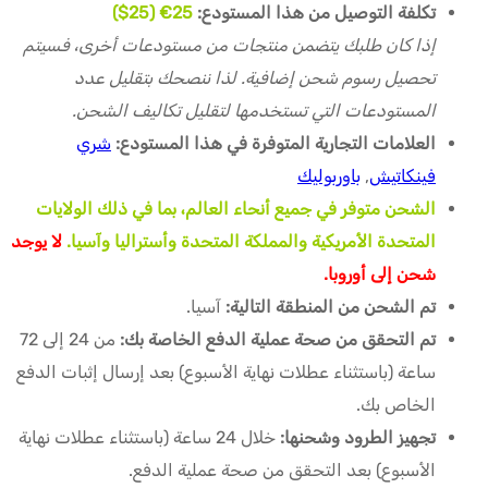
تكلفة التوصيل من هذا المستودع:
25
€ (25$)
إذا كان طلبك يتضمن منتجات من مستودعات أخرى، فسيتم
تحصيل رسوم شحن إضافية. لذا ننصحك بتقليل عدد
المستودعات التي تستخدمها لتقليل تكاليف الشحن.
العلامات التجارية المتوفرة في هذا المستودع:
شري
فينكاتيش
,
باوربوليك
الشحن متوفر في جميع أنحاء العالم، بما في ذلك الولايات
المتحدة الأمريكية والمملكة المتحدة وأستراليا وآسيا.
لا يوجد
شحن إلى أوروبا.
تم الشحن من المنطقة التالية:
آسيا.
تم التحقق من صحة عملية الدفع الخاصة بك:
من 24 إلى 72
ساعة (باستثناء عطلات نهاية الأسبوع) بعد إرسال إثبات الدفع
الخاص بك.
تجهيز الطرود وشحنها:
خلال 24 ساعة (باستثناء عطلات نهاية
الأسبوع) بعد التحقق من صحة عملية الدفع.