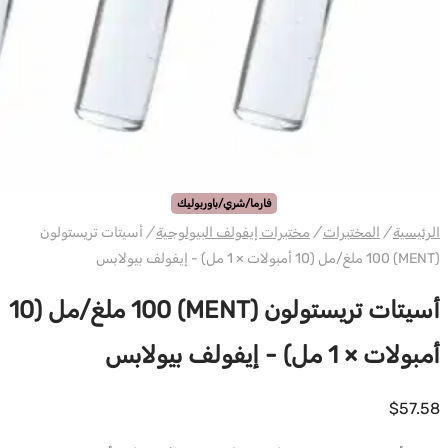
فارما/شري/باوربوليك
الرئيسية
/
المختبرات
/
مختبرات إيفولف البيولوجية
/
أسيتات تريستولون
(MENT) 100 ملغ/مل (10 أمبولات × 1 مل) - إيفولف بيولابس
أسيتات تريستولون (MENT) 100 ملغ/مل (10
أمبولات × 1 مل) - إيفولف بيولابس
$
57.58