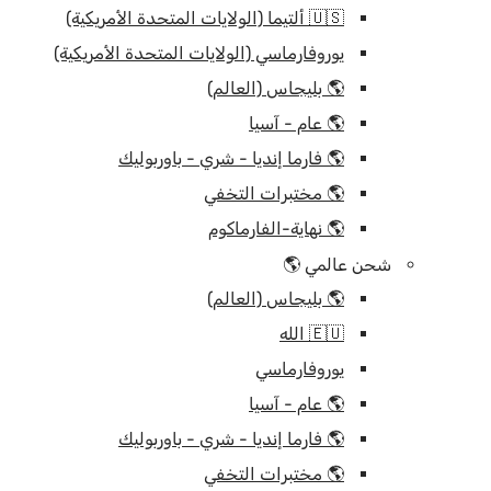
🇺🇸 ألتيما (الولايات المتحدة الأمريكية)
يوروفارماسي (الولايات المتحدة الأمريكية)
🌎 بليجاس (العالم)
🌎 عام - آسيا
🌎 فارما إنديا - شري - باوربوليك
🌎 مختبرات التخفي
🌎 نهاية-الفارماكوم
شحن عالمي 🌎
🌎 بليجاس (العالم)
🇪🇺 الله
يوروفارماسي
🌎 عام - آسيا
🌎 فارما إنديا - شري - باوربوليك
🌎 مختبرات التخفي