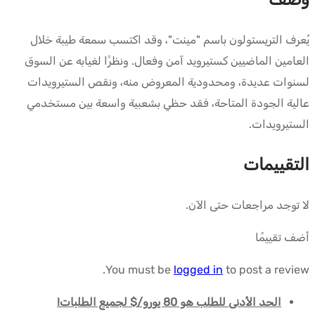
يُعرف التريستولون باسم "مينت"، وقد اكتسب سمعة طيبة خلال
العامين الماضيين كستيرويد آمن وفعال. ونظرًا لغيابه عن السوق
لسنوات عديدة، ومحدودية المعروض منه، ونقص الستيرويدات
عالية الجودة المتاحة، فقد حظي بشعبية واسعة بين مستخدمي
الستيرويدات.
التقييمات
لا توجد مراجعات حتى الآن.
أضف تقييمًا
You must be
logged in
to post a review.
الحد الأدنى للطلب هو 80 يورو/$ لجميع الطلبات!