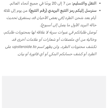
النقل والتسليم:
من 7 إلى 20 يومًا في جميع أنحاء العالم.
سنرسل إليكم رمز التتبع البريدي (رقم التتبع):
من يوم إلى ثلاثة
أيام بعد شحن الطرد
(في بعض الأحيان قد يستغرق تحديث
حالة البريد الأول ما يصل إلى أسبوع).
نُوصل طلباتكم في عبوات سرية لا علاقة لها بمحتويات طلبكم،
وخالية من أي ملصقات أو شعارات أو علامات أخرى قد
تكشف محتويات الطرد. ولن يظهر اسم upsteroide.to على
الطرد أو كشف حسابكم البنكي أو أي فاتورة أو بيان.