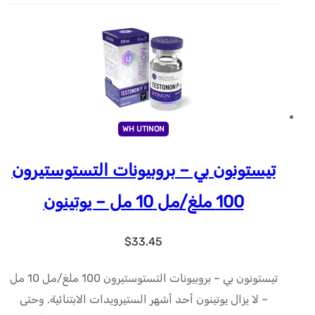
WH UTINON
تيستونون بي – بروبيونات التستوستيرون
100 ملغ/مل 10 مل – يوتينون
$
33.45
تيستونون بي – بروبيونات التستوستيرون 100 ملغ/مل 10 مل
– لا يزال يوتينون أحد أشهر الستيرويدات الابتنائية. وحتى