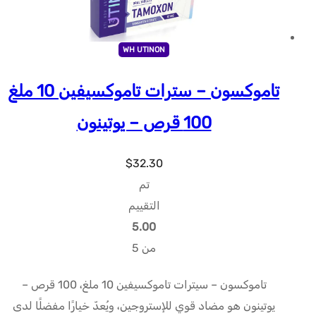
WH UTINON
تاموكسون – سترات تاموكسيفين 10 ملغ
100 قرص – يوتينون
$
32.30
تم
التقييم
5.00
من 5
تاموكسون – سيترات تاموكسيفين 10 ملغ، 100 قرص –
يوتينون هو مضاد قوي للإستروجين، ويُعدّ خيارًا مفضلًا لدى