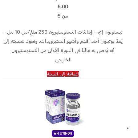
5.00
من 5
تيستونون إي – إينانثات التستوستيرون 250 ملغ/مل 10 مل –
يُعدّ يوتينون أحد أقدم وأشهر الستيرويدات. وتعود شعبيته إلى
أنه يُوصى به غالبًا في الدورة الأولى من التستوستيرون
الخارجي.
إضافة إلى السلة
WH UTINON