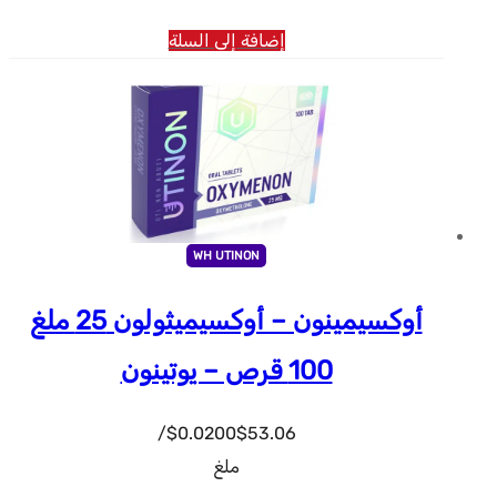
إضافة إلى السلة
WH UTINON
أوكسيمينون – أوكسيميثولون 25 ملغ
100 قرص – يوتينون
$0.0200/
$
53.06
ملغ