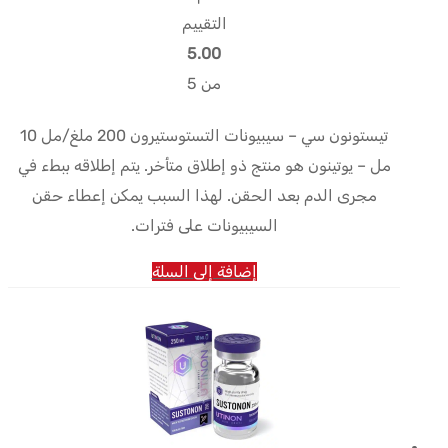
التقييم
5.00
من 5
تيستونون سي – سيبيونات التستوستيرون 200 ملغ/مل 10
مل – يوتينون هو منتج ذو إطلاق متأخر. يتم إطلاقه ببطء في
مجرى الدم بعد الحقن. لهذا السبب يمكن إعطاء حقن
السيبيونات على فترات.
إضافة إلى السلة