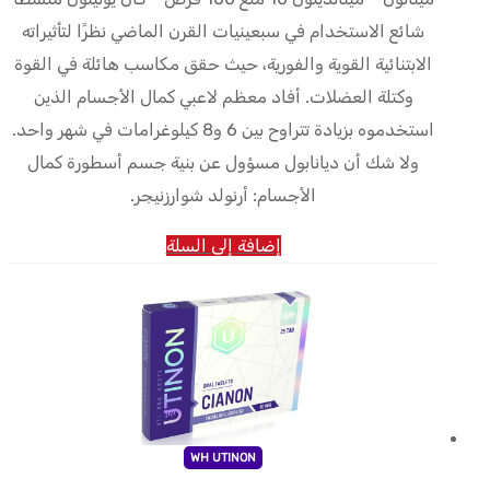
شائع الاستخدام في سبعينيات القرن الماضي نظرًا لتأثيراته
الابتنائية القوية والفورية، حيث حقق مكاسب هائلة في القوة
وكتلة العضلات. أفاد معظم لاعبي كمال الأجسام الذين
استخدموه بزيادة تتراوح بين 6 و8 كيلوغرامات في شهر واحد.
ولا شك أن ديانابول مسؤول عن بنية جسم أسطورة كمال
الأجسام: أرنولد شوارزنيجر.
إضافة إلى السلة
WH UTINON