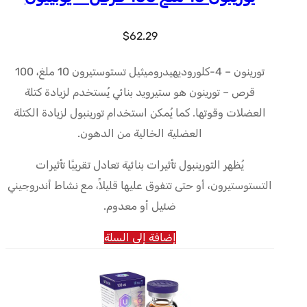
$
62.29
تورينون – 4-كلوروديهيدروميثيل تستوستيرون 10 ملغ، 100
قرص – تورينون هو ستيرويد بنائي يُستخدم لزيادة كتلة
العضلات وقوتها. كما يُمكن استخدام تورينبول لزيادة الكتلة
العضلية الخالية من الدهون.
يُظهر التورينبول تأثيرات بنائية تعادل تقريبًا تأثيرات
التستوستيرون، أو حتى تتفوق عليها قليلاً، مع نشاط أندروجيني
ضئيل أو معدوم.
إضافة إلى السلة