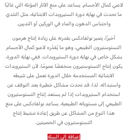
لاعبي كمال الأجسام. يساعد على منع الآثار المؤنثة التي غالبًا
ما تحدث في نهاية دورة الستيرويدات الابتنائية، مثل التثدي
واحتباس الدهون والماء في الوركين أو الثديين.
أخيرًا، يتميز نولفادكس بقدرته على زيادة إنتاج هرمون
التستوستيرون الطبيعي، وهو ما يُقدّره لاعبو كمال الأجسام
بشكل خاص في نهاية دورة الستيرويدات. ففي نهاية الدورة،
يكون إنتاج التستوستيرون منخفضًا عمومًا، لأن الستيرويدات
الابتنائية المستخدمة خلال الدورة تعمل على تثبيطه
واستبداله. لذا، قد تحدث مشاكل خطيرة بعد التوقف عن
استخدام الستيرويدات إذا لم يستعد إنتاج التستوستيرون
الطبيعي إلى مستوياته الطبيعية. يساعد نولفادكس على منع
هذا النوع من المشاكل عن طريق إعادة تنشيط إنتاج
التستوستيرون في الخصيتين.
إضافة إلى السلة