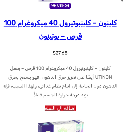
WH UTINON
كلينون – كلينبوتيرول 40 ميكروغرام 100
قرص – يوتينون
$
27.68
كلينون – كلينبوتيرول 40 ميكروغرام 100 قرص – يعمل
UTINON أيضًا على تعزيز حرق الدهون، فهو يسمح بحرق
الدهون دون الحاجة إلى اتباع نظام غذائي، ولهذا السبب، فإنه
يزيد درجة حرارة الجسم قليلاً.
إضافة إلى السلة