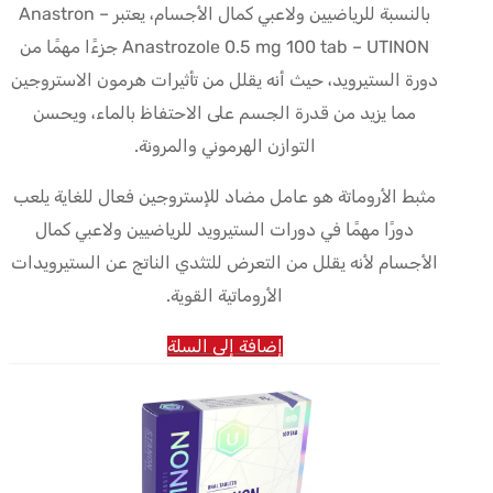
بالنسبة للرياضيين ولاعبي كمال الأجسام، يعتبر Anastron –
Anastrozole 0.5 mg 100 tab – UTINON جزءًا مهمًا من
دورة الستيرويد، حيث أنه يقلل من تأثيرات هرمون الاستروجين
مما يزيد من قدرة الجسم على الاحتفاظ بالماء، ويحسن
التوازن الهرموني والمرونة.
مثبط الأروماتة هو عامل مضاد للإستروجين فعال للغاية يلعب
دورًا مهمًا في دورات الستيرويد للرياضيين ولاعبي كمال
الأجسام لأنه يقلل من التعرض للتثدي الناتج عن الستيرويدات
الأروماتية القوية.
إضافة إلى السلة