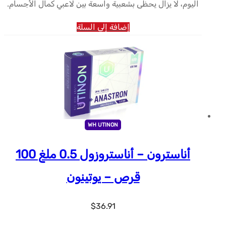
اليوم، لا يزال يحظى بشعبية واسعة بين لاعبي كمال الأجسام.
إضافة إلى السلة
WH UTINON
أناسترون – أناستروزول 0.5 ملغ 100
قرص – يوتينون
$
36.91