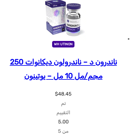
WH UTINON
ناندرون د – ناندرولون ديكانوات 250
مجم/مل 10 مل – يوتينون
$
48.45
تم
التقييم
5.00
من 5