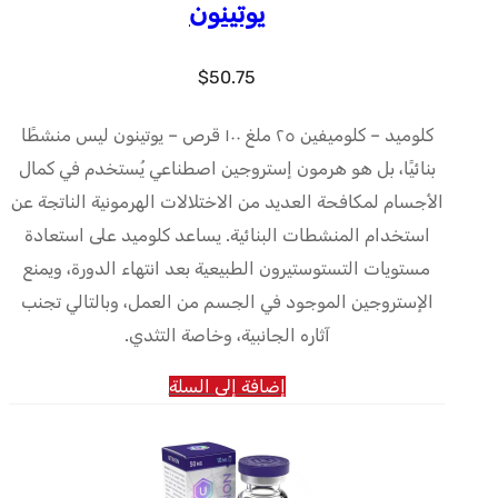
يوتينون
$
50.75
كلوميد – كلوميفين ٢٥ ملغ ١٠٠ قرص – يوتينون ليس منشطًا
بنائيًا، بل هو هرمون إستروجين اصطناعي يُستخدم في كمال
الأجسام لمكافحة العديد من الاختلالات الهرمونية الناتجة عن
استخدام المنشطات البنائية. يساعد كلوميد على استعادة
مستويات التستوستيرون الطبيعية بعد انتهاء الدورة، ويمنع
الإستروجين الموجود في الجسم من العمل، وبالتالي تجنب
آثاره الجانبية، وخاصة التثدي.
إضافة إلى السلة