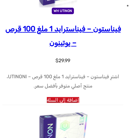
WH UTINON
فيناستون – فيناسترايد 1 ملغ 100 قرص
– يوتينون
$
29.99
اشترِ فيناستون – فيناسترايد 1 ملغ 100 قرص – UTINONl،
منتج أصلي متوفر بأفضل سعر.
إضافة إلى السلة