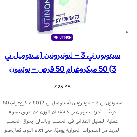
WH UTINON
سيتونون تي 3 – ليوتيرونين (سيتوميل تي
3) 50 ميكروغرام 50 قرص – يوتينون
$
25.38
سيتونون تي 3 – ليوتيرونين (سيتوميل تي 3) 50 ميكروغرام، 50
قرصًا – يُعزز سيتونون تي 3 فقدان الوزن عن طريق تسريع
عملية التمثيل الغذائي في الجسم. وبالتالي، يحرق الجسم
المزيد من السعرات الحرارية يوميًا، حتى أثناء النوم. كما يُحفز