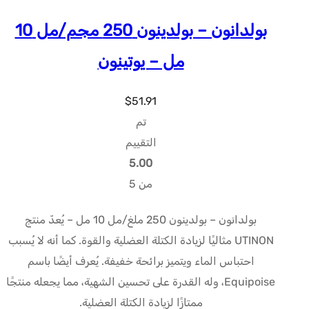
بولدانون – بولدينون 250 مجم/مل 10
مل – يوتينون
$
51.91
تم
التقييم
5.00
من 5
بولدانون – بولدينون 250 ملغ/مل 10 مل – يُعدّ منتج
UTINON مثاليًا لزيادة الكتلة العضلية والقوة. كما أنه لا يُسبب
احتباس الماء ويتميز برائحة خفيفة. يُعرف أيضًا باسم
Equipoise، وله القدرة على تحسين الشهية، مما يجعله منتجًا
ممتازًا لزيادة الكتلة العضلية.