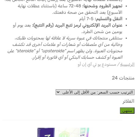
تجهيز الطرود وشحنها:
48-72 ساعة (باستثناء عطلات نهاية
الأسبوع) بعد التحقق من صحة دفعتك.
النقل والتسليم:
5-7 أيام
عنوان البريد الإلكتروني لرمز تتبع البريد (رقم التتبع):
بعد يوم أو
يومين من شحن الطرد
.
ستتلقى منتجاتك في عبوة سرية لا علاقة لها بمحتويات طلبك،
وخالية من أي ملصقات أو شعارات أو علامات أخرى قد تكشف
محتويات العبوة. ولن يظهر اسم "upsteroide" أو "steroide" على
العبوة أو كشف حسابك البنكي أو أي فاتورة أو إقرار.
الرئيسية
/
مستودع يو تي آي إن أو
منتجات 24
الفلاتر
منتهي