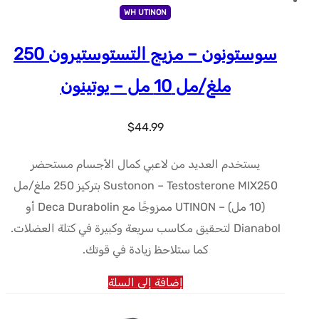
WH UTINON
سوستونون – مزيج التستوستيرون 250
ملغ/مل 10 مل – يوتينون
$
44.99
يستخدم العديد من لاعبي كمال الأجسام مستحضر
Sustonon – Testosterone MIX250 بتركيز 250 ملغ/مل
(10 مل) – UTINON ممزوجًا مع Deca Durabolin أو
Dianabol لتحقيق مكاسب سريعة وكبيرة في كتلة العضلات.
كما ستلاحظ زيادة في قوتك.
إضافة إلى السلة