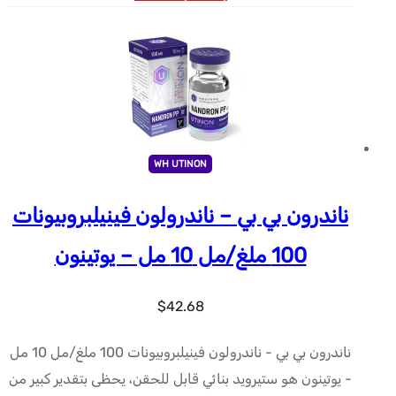
WH UTINON
ناندرون بي بي – ناندرولون فينيلبروبيونات
100 ملغ/مل 10 مل – يوتينون
$
42.68
ناندرون بي بي - ناندرولون فينيلبروبيونات 100 ملغ/مل 10 مل
- يوتينون هو ستيرويد بنائي قابل للحقن، يحظى بتقدير كبير من