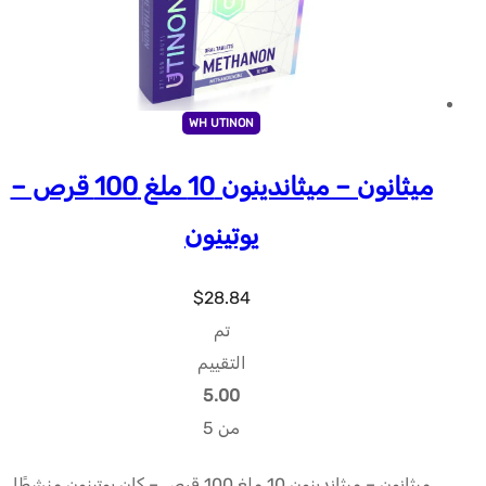
WH UTINON
ميثانون – ميثاندينون 10 ملغ 100 قرص –
يوتينون
$
28.84
تم
التقييم
5.00
من 5
ميثانون – ميثاندينون 10 ملغ 100 قرص – كان يوتينون منشطًا