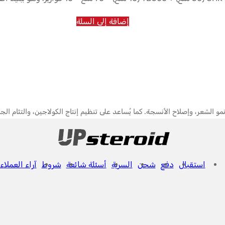
إضافة إلى السلة
استقبال
دفع
شحن
السرية
أسئلة شائعة
شروط
آراء العملاء