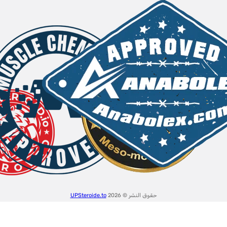
حقوق النشر © 2026
UPSteroide.to